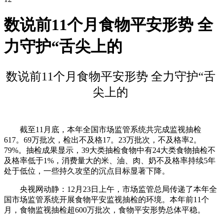
数说前11个月食物平安形势 全
力守护“舌尖上的
数说前11个月食物平安形势 全力守护“舌
尖上的
截至11月底，本年全国市场监管系统共完成监视抽检
617。69万批次，检出不及格17。23万批次，不及格率2。
79%。抽检成果显示，39大类抽检食物中有24大类食物抽检不
及格率低于1%，消费量大的米、油、肉、奶不及格率持续5年
处于低位，一些持久攻坚的沉点目标显著下降。
央视网动静：12月23日上午，市场监管总局传递了本年全
国市场监管系统开展食物平安监视抽检的环境。本年前11个
月，食物监视抽检超600万批次，食物平安形势总体平稳。