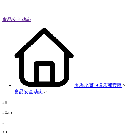
食品安全动态
九游老哥J9俱乐部官网
>
食品安全动态
>
28
2025
-
12