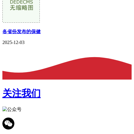
各省份发布的保健
2025-12-03
关注我们