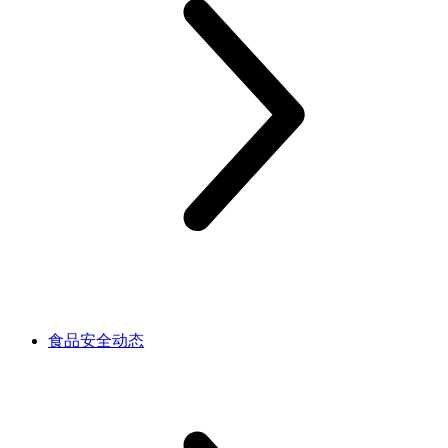
食品安全动态