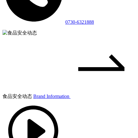
0730-6321888
食品安全动态
Brand Information