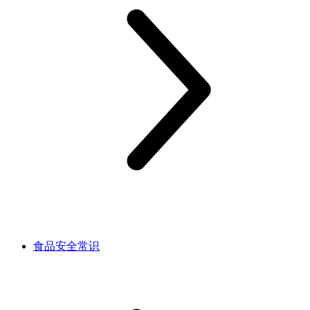
食品安全常识