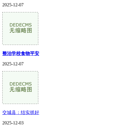
2025-12-07
整治学校食物平安
2025-12-07
交城县：结实抓好
2025-12-03