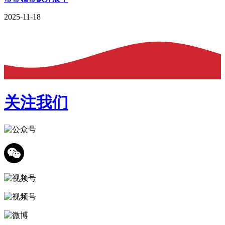
2025-11-18
关注我们