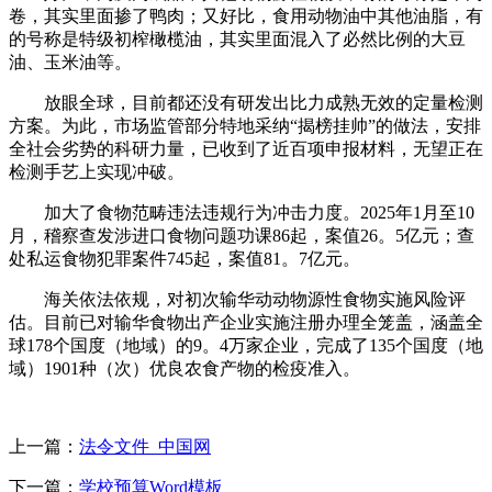
卷，其实里面掺了鸭肉；又好比，食用动物油中其他油脂，有
的号称是特级初榨橄榄油，其实里面混入了必然比例的大豆
油、玉米油等。
放眼全球，目前都还没有研发出比力成熟无效的定量检测
方案。为此，市场监管部分特地采纳“揭榜挂帅”的做法，安排
全社会劣势的科研力量，已收到了近百项申报材料，无望正在
检测手艺上实现冲破。
加大了食物范畴违法违规行为冲击力度。2025年1月至10
月，稽察查发涉进口食物问题功课86起，案值26。5亿元；查
处私运食物犯罪案件745起，案值81。7亿元。
海关依法依规，对初次输华动动物源性食物实施风险评
估。目前已对输华食物出产企业实施注册办理全笼盖，涵盖全
球178个国度（地域）的9。4万家企业，完成了135个国度（地
域）1901种（次）优良农食产物的检疫准入。
上一篇：
法令文件_中国网
下一篇：
学校预算Word模板