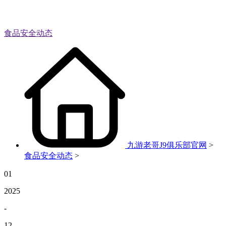
食品安全动态
九游老哥J9俱乐部官网
>
食品安全动态
>
01
2025
-
12