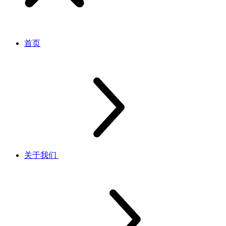
首页
关于我们