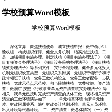
学校预算Word模板
学校预算Word模板
深化立异，聚焦扶植使命，成立扶植申报工做带领小组、
验收组，构成组织保障。健全义务机制，结实推进扶植。二
是，加强项目实施办理。制定扶植《项目实施办理法子》《项
目专项资金办理法子》《项目设备采购办理法子》《项目扶植
绩效办理法子》等系列文件，实行全程办理。健全多元化投入
机制党组织设置类型，党组织关系附属，党组织带领班子和行
政带领班子扶植，党务工做机构设立，党务工做者配备，步队
扶植，党建示范点示范校、勾当阵地扶植，党费收缴、资产清
查工做演讲 按照《行政事业单元资产清查核实办理法子》等
相关，我单元已按时完成资产清查的从体工做，现将相关资产
清查的工做环境演讲如下： 一、单元根基环境 包罗单元性
质、财政附属关系、施行财政会计轨制环境、单元人员环境、
出入环境等根基环境。 二、资产清查工做总体情况 （一）资