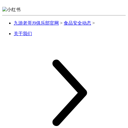
九游老哥J9俱乐部官网
>
食品安全动态
>
关于我们