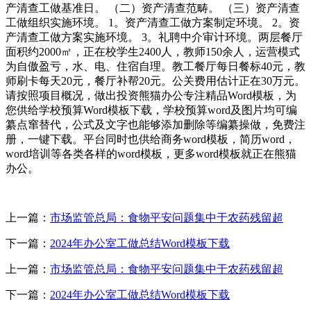
产清查工做基准日。 （二）资产清查范畴。 （三）资产清查
工做组织实施环境。 1。资产清查工做方案制定环境。 2。资
产清查工做方案实施环境。 3。礼聘中介审计环境。两层餐厅
面积约2000㎡，正在校学生2400人，教师150余人，运营模式
为自傲盈亏，水、电、住宿自理。教工餐厅每日餐标40元，教
师刷卡每天20元，餐厅补帮20元。公关费用估计正在30万元。
请按照项目概况，做出投资熊猫办公专注精品Word模板，为
您供给学校预算Word模板下载，学校预算word及图片均可编
纂点窜替代，公式及文字也能够添加删除等编纂操做，免费注
册，一键下载。平台同时也供给商务word模板，简历word，
word培训等各类各样的word模板，更多word模板就正在熊猫
办公。
上一篇：
市场监管总局：食物平安问题集中于农药残留超
下一篇：
2024年办公室工做总结Word模板下载
上一篇：
市场监管总局：食物平安问题集中于农药残留超
下一篇：
2024年办公室工做总结Word模板下载