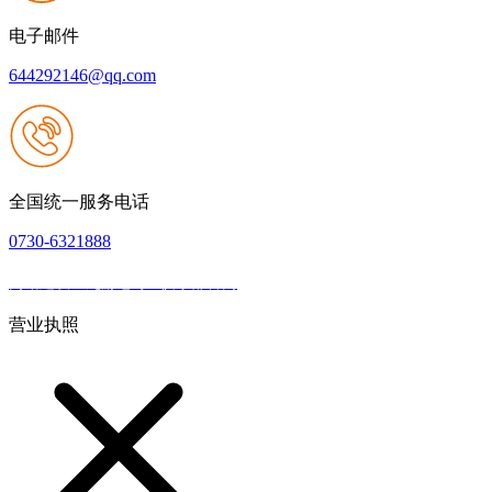
电子邮件
644292146@qq.com
全国统一服务电话
0730-6321888
网站建设：九游老哥J9俱乐部官网
|
网站地图
本网站支持IPV6
营业执照