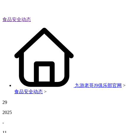
食品安全动态
九游老哥J9俱乐部官网
>
食品安全动态
>
29
2025
-
11