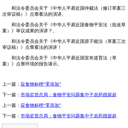
和法令委员会关于《中华人平易近国仲裁法（修订草案三
次审议稿）》点窜看法的演讲。
和法令委员会关于《中华人平易近国食物平安法（批改草
案）》审议成果的演讲？。
和法令委员会关于《中华人平易近国原子能法（草案三次
审议稿）》点窜看法的演讲！
和法令委员会关于《中华人平易近国宣布道育法（草
案）》点窜环境的报告请示。
上一篇：
应食物标榜“零添加”
下一篇：
市场监管总局：食物平安问题集中于农药残留超
上一篇：
应食物标榜“零添加”
下一篇：
市场监管总局：食物平安问题集中于农药残留超