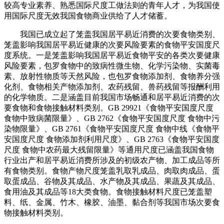
较高专业素养、熟悉国际尺度工做法则的青年人才，为我国使
用国际尺度无效我国食物商业供给了人才储蓄。
我国已成立起了笼盖我国居平易近消费的次要食物类别、
笼盖影响我国居平易近健康的次要风险要素的食物平安国度尺
度系统。一是笼盖影响我国居平易近食物平安的各类次要健康
风险要素，包罗食物中的致病性微生物、化学污染物、实菌毒
素、放射性物质等天然风险，也包罗食物添加剂、食物养分强
化剂、食物相关产物添加剂、农药残留、兽药残留等报酬利用
的化学物质。二是涵盖目前我国市场畅通和居平易近消费的次
要食物和食物接触材料类别。GB 29921《食物平安国度尺度
食物中致病菌限量》、GB 2762《食物平安国度尺度 食物中污
染物限量》、GB 2761《食物平安国度尺度 食物中线《食物平
安国度尺度 食物添加剂利用尺度》、GB 2763《食物平安国度
尺度 食物中农药最大残留限量》等通用尺度已涵盖我国食物
行业出产和居平易近消费所涉及的初级农产物、加工成品等所
有食物类别。食物产物尺度笼盖乳取乳成品、肉取肉成品、蛋
取蛋成品、谷物及其成品、水产物及其成品、果蔬及其成品、
食用油及其成品等18大类食物。食物接触材料尺度已笼盖塑
料、纸、金属、竹木、橡胶、油墨、黏合剂等我国市场次要食
物接触材料类别。