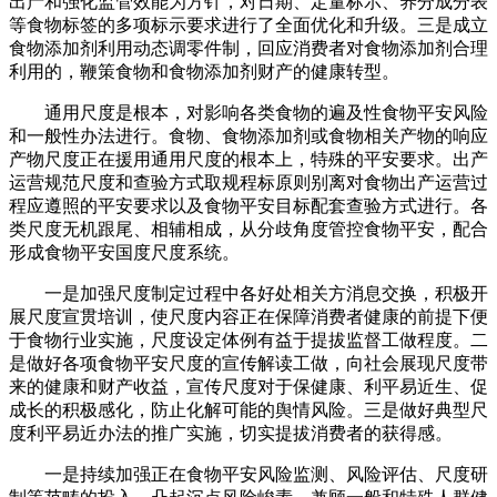
出产和强化监管效能为方针，对日期、定量标示、养分成分表
等食物标签的多项标示要求进行了全面优化和升级。三是成立
食物添加剂利用动态调零件制，回应消费者对食物添加剂合理
利用的，鞭策食物和食物添加剂财产的健康转型。
通用尺度是根本，对影响各类食物的遍及性食物平安风险
和一般性办法进行。食物、食物添加剂或食物相关产物的响应
产物尺度正在援用通用尺度的根本上，特殊的平安要求。出产
运营规范尺度和查验方式取规程标原则别离对食物出产运营过
程应遵照的平安要求以及食物平安目标配套查验方式进行。各
类尺度无机跟尾、相辅相成，从分歧角度管控食物平安，配合
形成食物平安国度尺度系统。
一是加强尺度制定过程中各好处相关方消息交换，积极开
展尺度宣贯培训，使尺度内容正在保障消费者健康的前提下便
于食物行业实施，尺度设定体例有益于提拔监督工做程度。二
是做好各项食物平安尺度的宣传解读工做，向社会展现尺度带
来的健康和财产收益，宣传尺度对于保健康、利平易近生、促
成长的积极感化，防止化解可能的舆情风险。三是做好典型尺
度利平易近办法的推广实施，切实提拔消费者的获得感。
一是持续加强正在食物平安风险监测、风险评估、尺度研