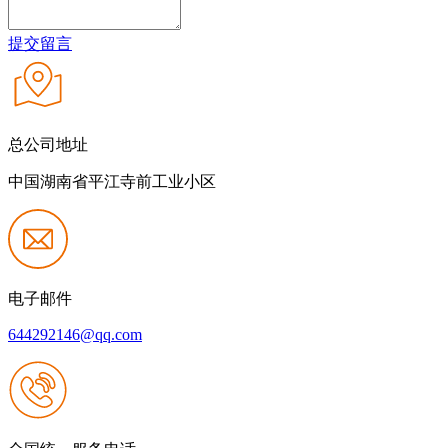
提交留言
总公司地址
中国湖南省平江寺前工业小区
电子邮件
644292146@qq.com