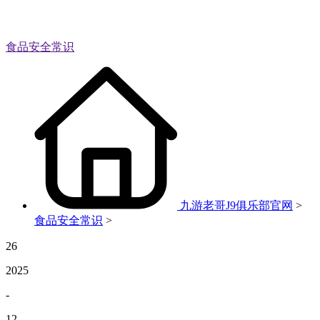
食品安全常识
九游老哥J9俱乐部官网
>
食品安全常识
>
26
2025
-
12