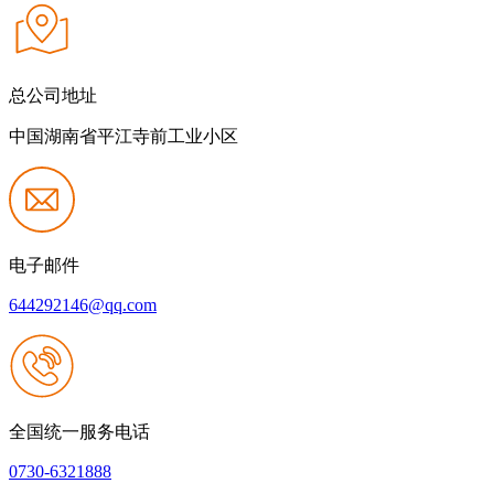
总公司地址
中国湖南省平江寺前工业小区
电子邮件
644292146@qq.com
全国统一服务电话
0730-6321888