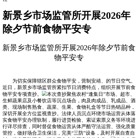
新景乡市场监管所开展2026年
除夕节前食物平安专
新景乡市场监管所开展2026年除夕节前食
物平安专
为切实保障辖区群众食物平安，营制安靖、的节日空气。
近日，新景乡市场监管所紧扣节日消费特点，组织开展节前食
物平安专项查抄。
本次查抄聚焦农村“逢集日”市场、超市、
生鲜蔬果店及小餐饮店等沉点场合，肉及肉成品、乳成品、酒
类、现场制售熟食、蔬菜、生果、食物礼盒等节日热销品种，
深切开展全方位监视查抄。法律人员沉点环绕市场运营从体落
实食物平安办理轨制，履行进货检验、索证索票义务等环境进
行详尽排查，同时督促食物运营从体严酷守法运营、强化质量
管控，做好场合卫生保洁，完美“三防”设备，及时开展自查自