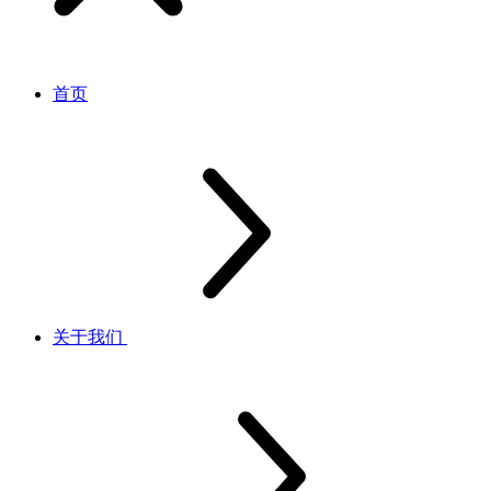
首页
关于我们