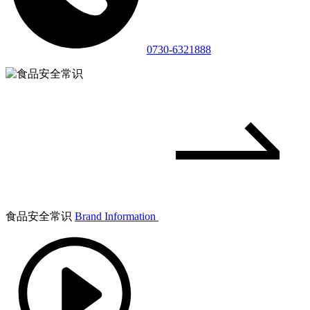
0730-6321888
食品安全常识
Brand Information