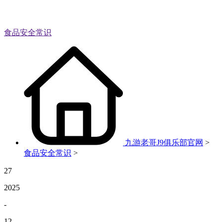
食品安全常识
九游老哥J9俱乐部官网
>
食品安全常识
>
27
2025
-
12