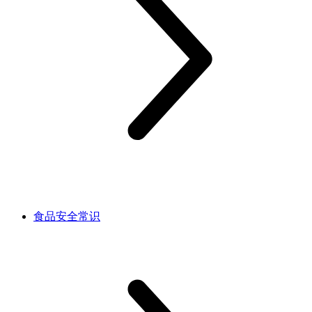
食品安全常识