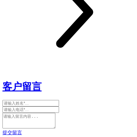
客户留言
提交留言