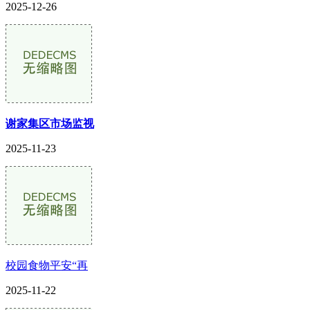
2025-12-26
谢家集区市场监视
2025-11-23
校园食物平安“再
2025-11-22