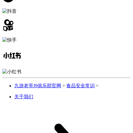
九游老哥J9俱乐部官网
>
食品安全常识
>
关于我们