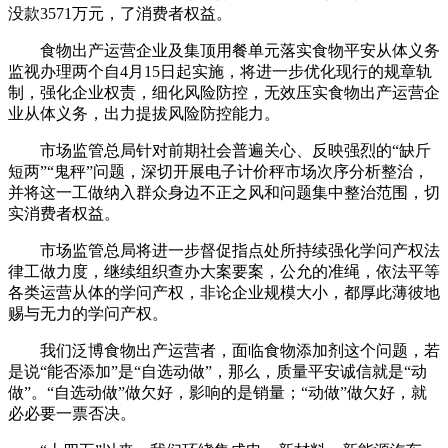
没款3571万元，了消费者权益。
食物出产运营企业及集顶用餐单元落实食物平安从体义务
监视办理两个自4月15日起实施，将进一步优化现行的规章轨
制，强化企业权责，细化风险防控，无效压实食物出产运营企
业从体义务，出力提拔风险防控能力。
市场监管总局针对前期社会普遍关心、反映强烈的“缺斤
短两”“鬼秤”问题，深切开展电子计价秤市场次序分析整治，
并将这一工做纳入群众身边不正之风和问题集中整治范围，切
实消费者权益。
市场监管总局将进一步督促指点处所持续强化学问产权法
律工做力度，继续组织查办大案要案，公允的准绳，依法平等
各类运营从体的学问产权，非论企业规模大小，都厚此薄彼地
赐与无力的学问产权。
我们泛博食物出产运营者，面临食物添加剂这个问题，若
是说“能否添加”是“自选动做”，那么，质量平安诚信就是“动
做”。“自选动做”做欠好，影响的是销量；“动做”做欠好，就
必必要一票否决。