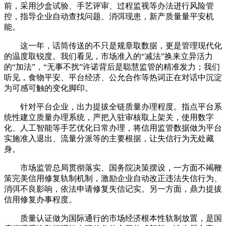
前，采用沙盒试验、手艺评审、过程监视等办法进行风险管
控，指导企业自动查找问题、消弭现患，新产质量量平安机
能。
这一年，话筒传送的不只是规章取数据，更是管理现代化
的温度取锐度。我们看见，市场准入的“减法”换来立异活力
的“加法”，“无事不扰”许诺背后是聪慧监管的精准发力；我们
听见，食物平安、平台经济、公允合作等热词正在对话中沉淀
为可感可触的变化脚印。
针对平台企业，出力提拔全链质量办理程度。指点平台系
统性建立质量办理系统，严把入驻审核取上架关，使用数字
化、人工智能等手艺优化日常办理，将信用监管数据做为平台
实施准入退出、流量分派等的主要根据，让失信行为无处藏
身。
市场监管总局贯彻落实、国务院决策摆设，一方面不竭鞭
策完美信用修复轨制机制，激励企业自动改正违法失信行为、
消弭不良影响，依法申请修复失信记实。另一方面，鼎力提拔
信用修复办事程度。
质量认证做为国际通行的市场经济根本性轨制放置，是国