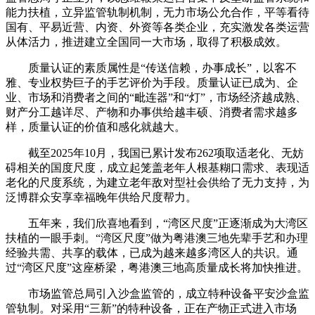
能力扶植，立异监管轨制机制，无力市场公允合作，平等看待
国有、平易近营、内资、外资等各类企业，充实激发各类运营
从体活力，推进建立全国同一大市场，取得了积极成效。
质量认证的素质属性是“传送信赖，办事成长”，以客不
雅、专业权势巨子的手艺评价为手段。质量认证已成为、企
业、市场和消费者之间的“毗连器”和“灯”，市场经济越成熟、
财产分工越详尽、产物和办事供给越丰硕、消费者需求越多
样，质量认证的价值和感化就越大。
截至2025年10月，我国已累计发布262项取适老化、无妨
碍相关的国度尺度，成立起笼盖老年人根基糊口需求、表现适
老化的尺度系统，为建立老年敌对型社会供给了无力支持，为
泛博群众安享幸福晚年供给尺度帮力。
五年来，我们欣喜地看到，“湾区尺度”正逐渐成为大湾区
扶植的一眼手刺。“湾区尺度”做为粤港澳三地先辈手艺和办理
经验共需、共享的载体，已成为越来越多湾区人的共识。通
过“湾区尺度”这座桥梁，粤港澳三地高质量成长将加快推进。
市场监管总局引入沙盒监管的，成立特种设备平安沙盒监
管轨制。对采用“三新”的特种设备，正在产物正式进入市场