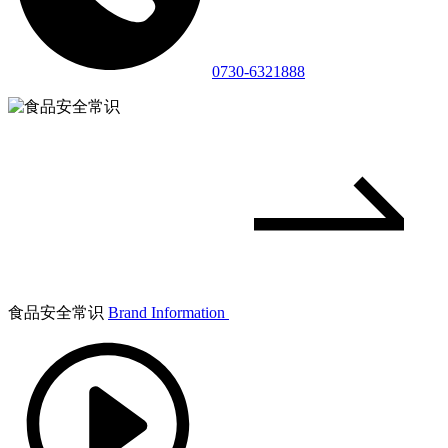
0730-6321888
食品安全常识
Brand Information