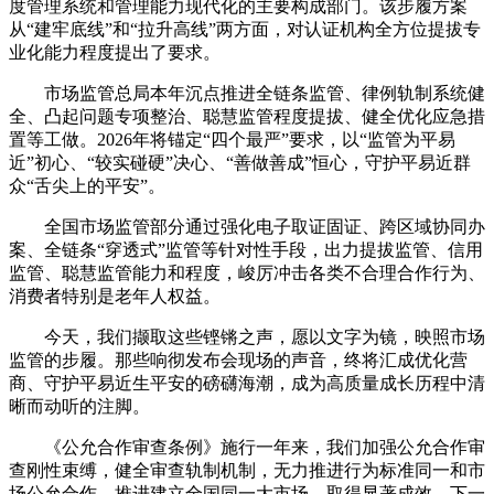
度管理系统和管理能力现代化的主要构成部门。该步履方案
从“建牢底线”和“拉升高线”两方面，对认证机构全方位提拔专
业化能力程度提出了要求。
市场监管总局本年沉点推进全链条监管、律例轨制系统健
全、凸起问题专项整治、聪慧监管程度提拔、健全优化应急措
置等工做。2026年将锚定“四个最严”要求，以“监管为平易
近”初心、“较实碰硬”决心、“善做善成”恒心，守护平易近群
众“舌尖上的平安”。
全国市场监管部分通过强化电子取证固证、跨区域协同办
案、全链条“穿透式”监管等针对性手段，出力提拔监管、信用
监管、聪慧监管能力和程度，峻厉冲击各类不合理合作行为、
消费者特别是老年人权益。
今天，我们撷取这些铿锵之声，愿以文字为镜，映照市场
监管的步履。那些响彻发布会现场的声音，终将汇成优化营
商、守护平易近生平安的磅礴海潮，成为高质量成长历程中清
晰而动听的注脚。
《公允合作审查条例》施行一年来，我们加强公允合作审
查刚性束缚，健全审查轨制机制，无力推进行为标准同一和市
场公允合作，推进建立全国同一大市场，取得显著成效。下一