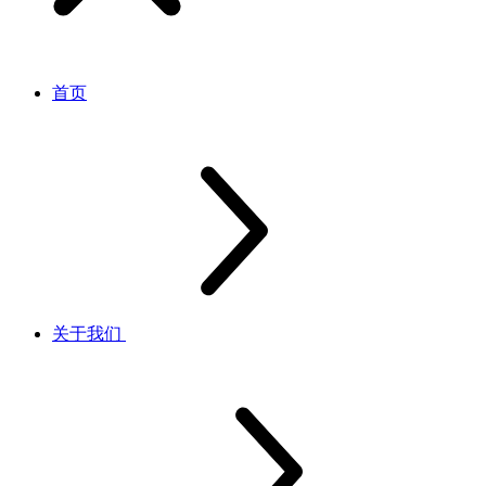
首页
关于我们