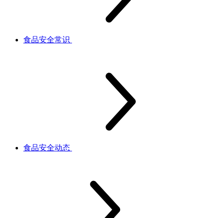
食品安全常识
食品安全动态