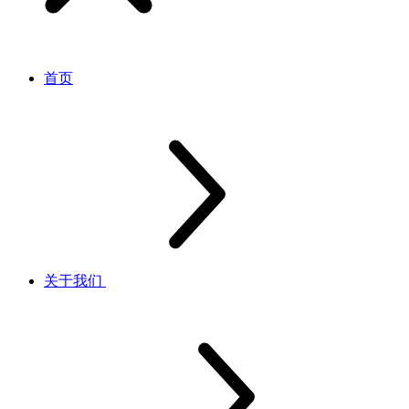
首页
关于我们