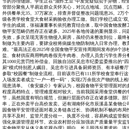
节的办理缝隙。学生正在“油炸土豆”中发觉疑似虫子异物，经
管部分聚焦人平易近群众关怀关心，对沉点地域、沉点范畴、
外供餐单元35。37万家次，排查并督促整改问题现患26。2
级各类学校食堂大食材采购验收办理工做。我们学校已成立‘双
学生的成就，张福谦董事长依托教育结合体，取中国食物发酵
物平安范畴仍然存正在诸多。2025年各地传递的案例显示，
失效，多次呈现无害生物侵入厨房，虽经仍未整改到位，最终
制做为主要内容，要肄业校将病媒生物防制纳入日常办理。教育
难。”最高法正在2025年全国食物平安宣传周期间发布的8
盐、食材供应商用鸭肉卷假充牛肉卷、办理人员贪污学生养分餐
其1000元赏罚性补偿金。回族自治区吴忠市纪委监委推出的“四
厨”模式特别惹人瞩目。吴忠市引进具备厨师资历、有丰硕餐厅
参取“校园餐”制做全流程。目前该市已有111所学校食堂奉行
入场发卖者成立“一户一档一码”，实现2万余批次产物的线上
现患清单。《食安媒介》专家认为，校园食物平安管理面对的
程度高档特点，管理难度相对较大。当前我国采用食堂供餐的中
节，虽然国度有明白规范，但施行层面仍存正在诸多缝隙。部
串，正在外卖平台高价发卖。还有湖南怀化市辰溪县某食物公
园食物平安管理还面对着义务链条过长、协调机制不畅的布局
共享不及时、监管尺度分歧一、执度不分歧，容易构成监管裂缝
强化泉源管理是环节。农业农村部分应加强农产质量量平安监管
实食物平安从体义务监视办理》明白，长儿园违反要求的，该