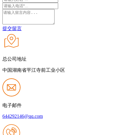
提交留言
总公司地址
中国湖南省平江寺前工业小区
电子邮件
644292146@qq.com