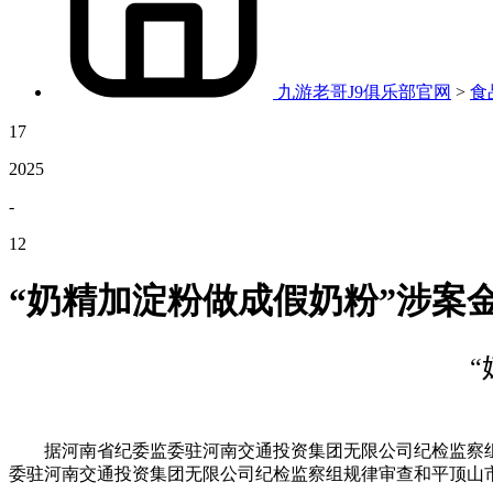
九游老哥J9俱乐部官网
>
食
17
2025
-
12
“奶精加淀粉做成假奶粉”涉案金
据河南省纪委监委驻河南交通投资集团无限公司纪检监察组
委驻河南交通投资集团无限公司纪检监察组规律审查和平顶山