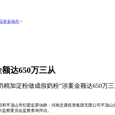
品安全动态
>
额达650万三从
“奶精加淀粉做成假奶粉”涉案金额达650万三
和平顶山市纪委监委动静：河南交通投资集团无限公司平顶山分
市监察委员会监察查询拜访。