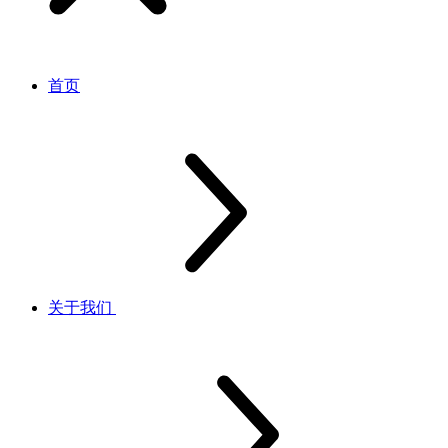
首页
关于我们