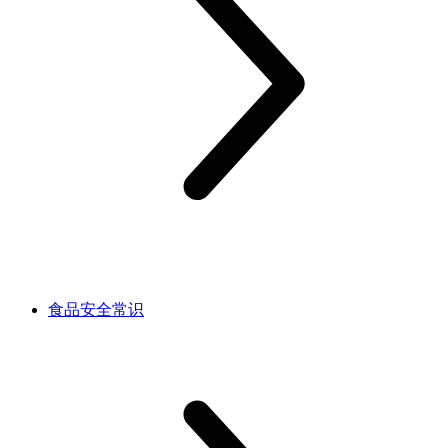
食品安全常识