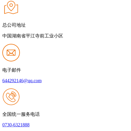
总公司地址
中国湖南省平江寺前工业小区
电子邮件
644292146@qq.com
全国统一服务电话
0730-6321888