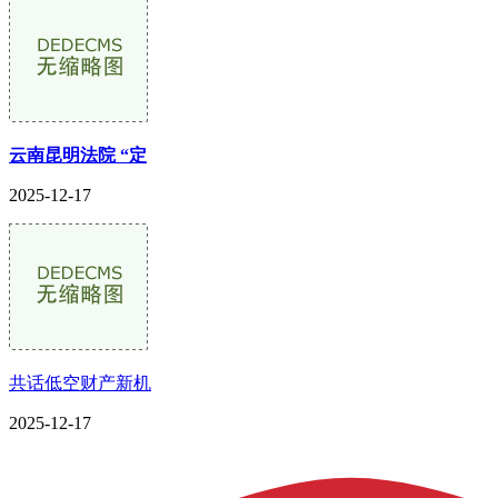
云南昆明法院 “定
2025-12-17
共话低空财产新机
2025-12-17