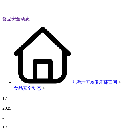
食品安全动态
九游老哥J9俱乐部官网
>
食品安全动态
>
17
2025
-
12