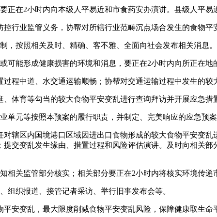
正在2小时内向本级人平易近和市食药安办演讲。县级人平易近
控行业监管义务，协帮对所辖行业范畴沉点场合发生的食物平
制，按照相关及时、精确、客不雅、全面向社会发布相关消息。
可能形成健康损害的环境和消息，要正在2小时内向所正在地
过程中道、水交通运输顺畅；协帮对交通运输过程中发生的较
、体育等勾当的较大食物平安变乱进行查询拜访并开展应急措
业单元等按照本预案的履行职责，并制定、完美响应的应急预案
对辖区内国境港口区域因进出口食物形成的较大食物平安变乱
；提交变乱发生缘由、措置过程和风险评估演讲。及时向相关部
相关监管部分核实；相关部分要正在2小时内将核实环境传递
、组织报道、接管记者采访、举行旧事发布会等。
平安变乱，最大限度削减食物平安变乱风险，保障健康取生命