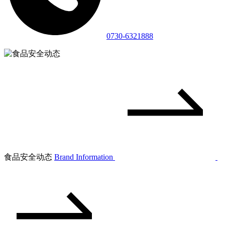
0730-6321888
食品安全动态
Brand Information