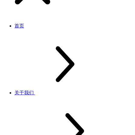
首页
关于我们