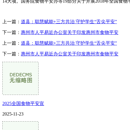
14大项。国务院食物平安办等19部分关于开展2018年全国食物
上一篇：
道县：聪慧赋能+三方共治 守护学生“舌尖平安”
下一篇：
惠州市人平易近办公室关于印发惠州市食物平安
上一篇：
道县：聪慧赋能+三方共治 守护学生“舌尖平安”
下一篇：
惠州市人平易近办公室关于印发惠州市食物平安
2025全国食物平安宣
2025-11-23