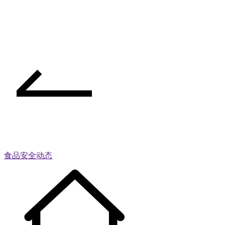
食品安全动态