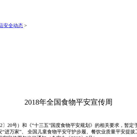
品安全动态
>
2018年全国食物平安宣传周
20号）和《“十三五”国度食物平安规划》的相关要求，暂定于7月
“进万家”、 全国儿童食物平安守护步履、餐饮业质量平安提拔