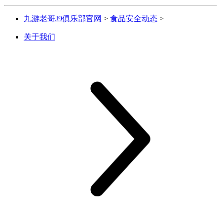
九游老哥J9俱乐部官网
>
食品安全动态
>
关于我们