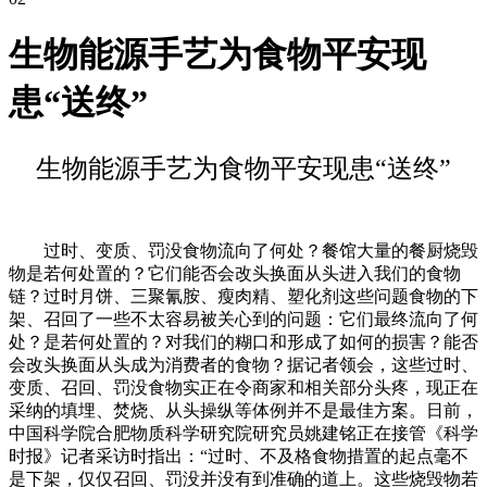
生物能源手艺为食物平安现
患“送终”
生物能源手艺为食物平安现患“送终”
过时、变质、罚没食物流向了何处？餐馆大量的餐厨烧毁
物是若何处置的？它们能否会改头换面从头进入我们的食物
链？过时月饼、三聚氰胺、瘦肉精、塑化剂这些问题食物的下
架、召回了一些不太容易被关心到的问题：它们最终流向了何
处？是若何处置的？对我们的糊口和形成了如何的损害？能否
会改头换面从头成为消费者的食物？据记者领会，这些过时、
变质、召回、罚没食物实正在令商家和相关部分头疼，现正在
采纳的填埋、焚烧、从头操纵等体例并不是最佳方案。日前，
中国科学院合肥物质科学研究院研究员姚建铭正在接管《科学
时报》记者采访时指出：“过时、不及格食物措置的起点毫不
是下架，仅仅召回、罚没并没有到准确的道上。这些烧毁物若