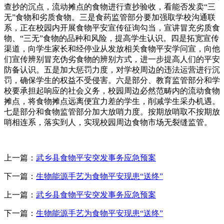
查抄的沉点，流动摊点的食物进行查抄验收，看能否发卖“三
无”食物和劣质食物。三是食药监管部分要加强取学校沟通联
系，正在校园内开展食物平安宣传征询勾当，宣讲冒充劣质食
物、“三无”食物的品种和风险，提高学生认识。四是拓宽宣传
渠道，向学生家长和经停业从发放相关食物平安学问宣，向他
们宣传辨别冒充伪劣食物的辨别方式，进一步提高人们的平安
防备认识。五是加大惩罚力度，对学校周边的违法运营进行沉
罚，确保学生的权益不受侵害。六是部分、教育监管部分和学
校要承担起响应的社会义务，校园周边必然范畴内的流动食物
摊点，将食物摊点远离便宜力差的学生，削减学生采办机遇。
七是部分和食物监管部分加大放哨力度。按期放哨取不按期放
哨相连系，落实到人，实现校园周边食物市场无裂缝监管。
上一篇：
武乡县食物平安突发事务应急预案
下一篇：
生物能源手艺为食物平安现患“送终”
上一篇：
武乡县食物平安突发事务应急预案
下一篇：
生物能源手艺为食物平安现患“送终”