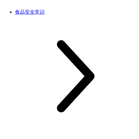
食品安全常识