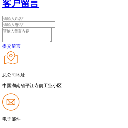
客户留言
提交留言
总公司地址
中国湖南省平江寺前工业小区
电子邮件