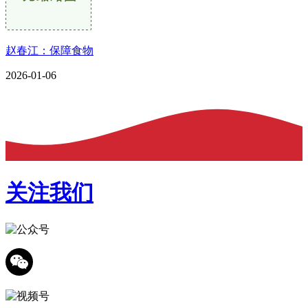
赵春江：保障食物
2026-01-06
关注我们