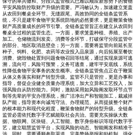
保守的单兵做和、分段式监管模式已难以顺应新形势下的食物
平安风险防控取财产升级的需要。严冯敏认为，加速建立笼盖
从农田到餐桌全环节、无缝跟尾、高效协同的全链条监管系
统，不只是建牢食物平安系统防地的必然要求，更是鞭策食物
财产高质量成长的环节引擎。全链条监管旨正在建立从农田到
餐桌全过程的监管生态。一方面，要求笼盖种植、养殖、出产
加工、仓储物流到发卖、消费等全环节，打破保守分段监管中
的部分、地区取消息壁垒；另一方面，需要将监管向前延长至
种子、饲料、化肥、农药等农业投入品泉源，向后拓展至餐饮
消费、烧毁物处置到问题食物召回等结尾，通过实现泉源可逃
溯，流向可，风险可预警，义务可逃查，建牢平安底线，系统
性降低食物平安事务的发生概率。全链条监管焦点正在于鞭策
从体义务落实和财产转型升级。监管不只是管控，更是办事和
指导，督促企业健全质量办理系统，加大立异和工艺投入，加
强风险自从防控能力。同时，激励采用如风险阐发取环节点节
制等先辈的平安办理系统，推广洁净出产和智能加工，裁减掉
队产能，指导资本向诚笃守法、办理规范、从而提拔整个财产
的根本能力和现代化程度，鞭策食物财产的转型升级。全链条
监管必需依托数字手艺赋能取社会共治。需要充实操纵大数
据、物联网、区块链、人工智能、数字身份标识等现代数字手
艺，建立聪慧监管平台，实现风险的动态、智能阐发和精准干
涉。同时，需要通顺参取渠道，完美赞扬举报和励机制，强化