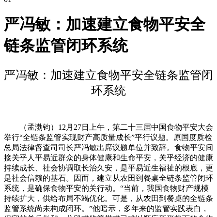
严冯敏：加速建立食物平安全
链条监管闭环系统
严冯敏：加速建立食物平安全链条监管闭
环系统
（孟渤钧）12月27日上午，第二十三届中国食物平安大会
举行“全链条监管实现财产高质量成长”平行议题。原国度质检
总局法律督查司司长严冯敏出席议题单位并致辞。食物平安间
接关乎人平易近群众的身体健康和生命平安，关乎经济的健康
持续成长、社会协调取长治久安，是平易近生福祉的根底，更
是社会信赖的基石。因而，建立从农田到餐桌全链条监管闭环
系统，是确保食物平安的关行动。“当前，我国食物财产规模
持续扩大，供给布局不竭优化。可是，从农田到餐桌的全链条
监管系统尚未构成闭环。”他暗示，多年来的监管实践表白，