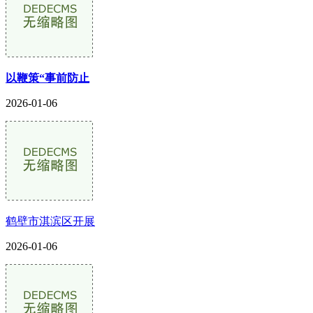
以鞭策“事前防止
2026-01-06
鹤壁市淇滨区开展
2026-01-06