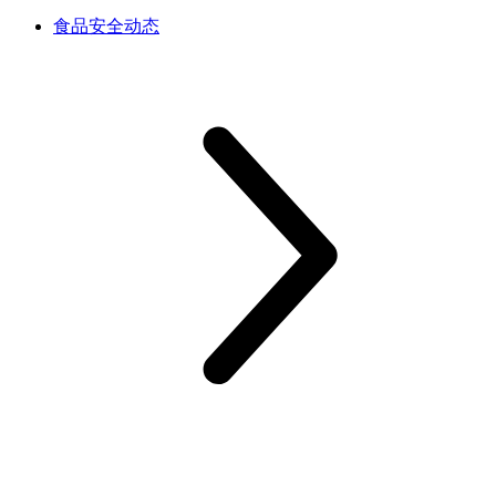
食品安全动态