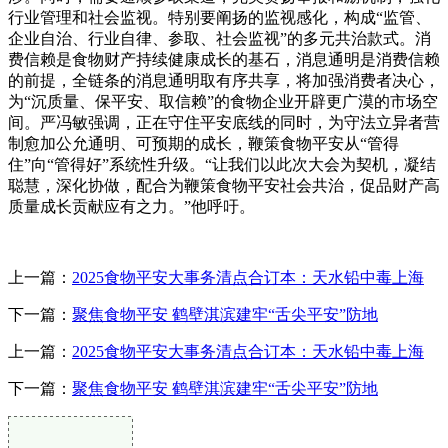
行业管理和社会监视。特别要阐扬的监视感化，构成“监管、
企业自治、行业自律、参取、社会监视”的多元共治款式。消
费信赖是食物财产持续健康成长的基石，消息通明是消费信赖
的前提，全链条的消息通明取有序共享，将加强消费者决心，
为“沉质量、保平安、取信赖”的食物企业开辟更广漠的市场空
间。严冯敏强调，正在守住平安底线的同时，为守法立异者营
制愈加公允通明、可预期的成长，鞭策食物平安从“管得
住”向“管得好”系统性升级。“让我们以此次大会为契机，凝结
聪慧，深化协做，配合为鞭策食物平安社会共治，促品财产高
质量成长贡献应有之力。”他呼吁。
上一篇：
2025食物平安大事务清点合订本：天水铅中毒上海
下一篇：
聚焦食物平安 鹤壁淇滨建牢“舌尖平安”防地
上一篇：
2025食物平安大事务清点合订本：天水铅中毒上海
下一篇：
聚焦食物平安 鹤壁淇滨建牢“舌尖平安”防地