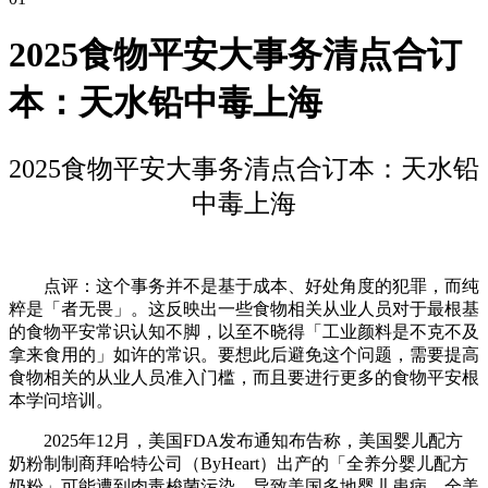
2025食物平安大事务清点合订
本：天水铅中毒上海
2025食物平安大事务清点合订本：天水铅
中毒上海
点评：这个事务并不是基于成本、好处角度的犯罪，而纯
粹是「者无畏」。这反映出一些食物相关从业人员对于最根基
的食物平安常识认知不脚，以至不晓得「工业颜料是不克不及
拿来食用的」如许的常识。要想此后避免这个问题，需要提高
食物相关的从业人员准入门槛，而且要进行更多的食物平安根
本学问培训。
2025年12月，美国FDA发布通知布告称，美国婴儿配方
奶粉制制商拜哈特公司（ByHeart）出产的「全养分婴儿配方
奶粉」可能遭到肉毒梭菌污染，导致美国多地婴儿患病，全美