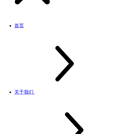
首页
关于我们