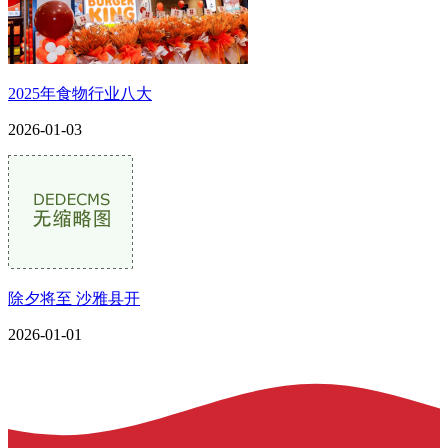
2025年食物行业八大
2026-01-03
除夕将至 沙雅县开
2026-01-01