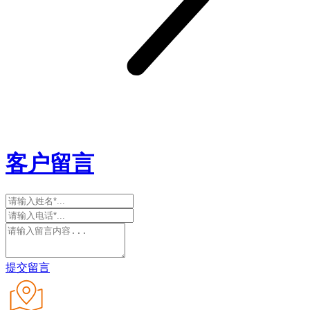
客户留言
提交留言