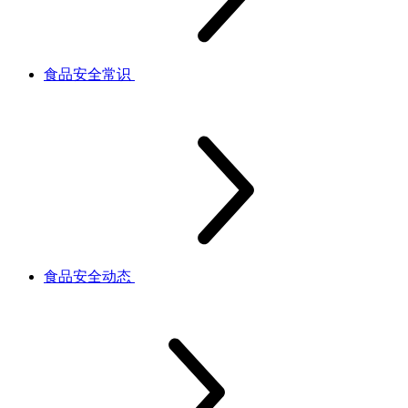
食品安全常识
食品安全动态