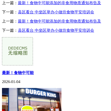
上一篇：
最新！食物中可能添加的非食用物质通知布告及
下一篇：
县区看台 中坐区举办小做坊食物平安培训会
上一篇：
最新！食物中可能添加的非食用物质通知布告及
下一篇：
县区看台 中坐区举办小做坊食物平安培训会
最新！食物中可能
2026-01-04