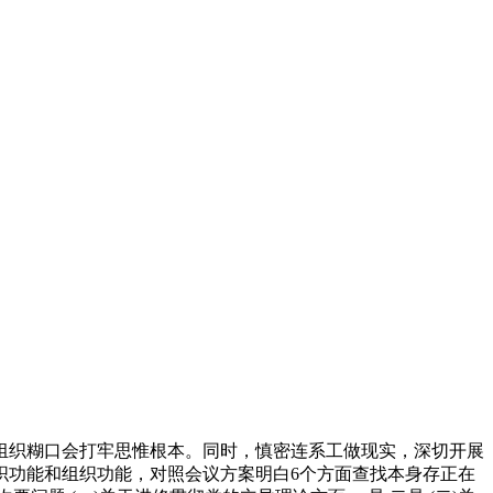
织糊口会打牢思惟根本。同时，慎密连系工做现实，深切开展
织功能和组织功能，对照会议方案明白6个方面查找本身存正在