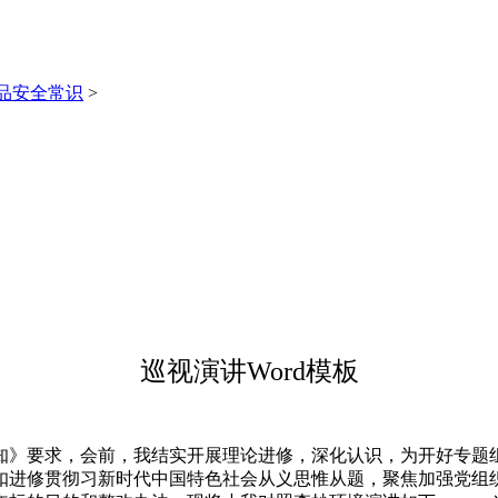
品安全常识
>
巡视演讲Word模板
》要求，会前，我结实开展理论进修，深化认识，为开好专题组
扣进修贯彻习新时代中国特色社会从义思惟从题，聚焦加强党组