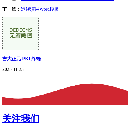
下一篇：
巡视演讲Word模板
吉大正元 PKI 终端
2025-11-23
关注我们