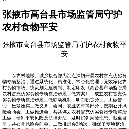
张掖市高台县市场监管局守护
农村食物平安
张掖市高台县市场监管局守护农村食物平
安
以农村地域、城乡接合部为沉点深切开展农村冒充伪劣食
物专项整治，通过系统化、精准化、常态化管理，无效净化农
村食物市场。统策划划建机制。制定印发《高台县市场监管局
农村冒充伪劣食物专项整治步履工做方案》，成立农村冒充伪
劣食物专项整治步履工做联动机制，明白职责分工、工做使
命、压紧压实工做义务。会同、农业农村等部分，按期召开风
险会商会、工做推进会，共共谋划农村冒充伪劣食物专项整治
工做，研判平安风险及防控办法，及时消弭风险现患。截至目
前，共召开风险会商会、工做推进会3场次，确保了专项整治