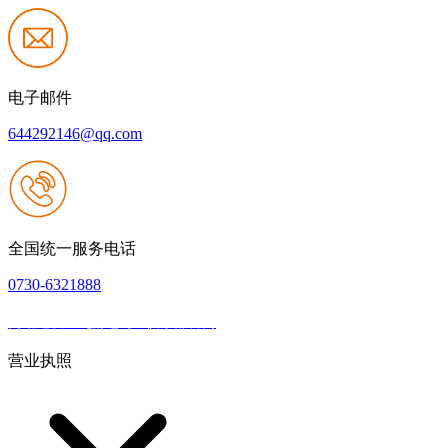
电子邮件
644292146@qq.com
全国统一服务电话
0730-6321888
网站建设：九游老哥J9俱乐部官网
|
网站地图
本网站支持IPV6
营业执照