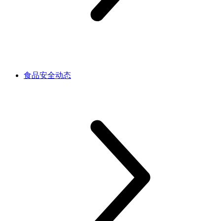
食品安全动态