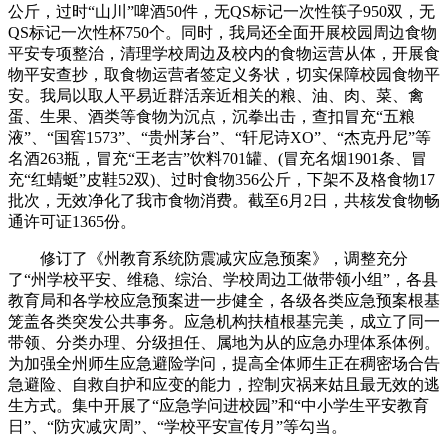
公斤，过时“山川”啤酒50件，无QS标记一次性筷子950双，无
QS标记一次性杯750个。同时，我局还全面开展校园周边食物
平安专项整治，清理学校周边及校内的食物运营从体，开展食
物平安查抄，取食物运营者签定义务状，切实保障校园食物平
安。我局以取人平易近群活亲近相关的粮、油、肉、菜、禽
蛋、生果、酒类等食物为沉点，沉拳出击，查扣冒充“五粮
液”、“国窖1573”、“贵州茅台”、“轩尼诗XO”、“杰克丹尼”等
名酒263瓶，冒充“王老吉”饮料701罐、(冒充名烟1901条、冒
充“红蜻蜓”皮鞋52双)、过时食物356公斤，下架不及格食物17
批次，无效净化了我市食物消费。截至6月2日，共核发食物畅
通许可证1365份。
修订了《州教育系统防震减灾应急预案》，调整充分
了“州学校平安、维稳、综治、学校周边工做带领小组”，各县
教育局和各学校应急预案进一步健全，各级各类应急预案根基
笼盖各类突发公共事务。应急机构扶植根基完美，成立了同一
带领、分类办理、分级担任、属地为从的应急办理体系体例。
为加强全州师生应急避险学问，提高全体师生正在稠密场合告
急避险、自救自护和应变的能力，控制灾祸来姑且最无效的逃
生方式。集中开展了“应急学问进校园”和“中小学生平安教育
日”、“防灾减灾周”、“学校平安宣传月”等勾当。