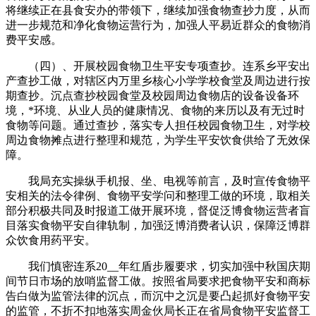
将继续正在县食安办的带领下，继续加强食物查抄力度，从而
进一步规范和净化食物运营行为，加强人平易近群众的食物消
费平安感。
（四）、开展校园食物卫生平安专项查抄。连系乡平安出
产查抄工做，对辖区内万里乡核心小学学校食堂及周边进行按
期查抄。沉点查抄校园食堂及校园周边食物店的设备设备环
境，*环境、从业人员的健康情况、食物的来历以及有无过时
食物等问题。通过查抄，落实专人担任校园食物卫生，对学校
周边食物摊点进行整理和规范，为学生平安饮食供给了无效保
障。
我局充实操纵手机报、坐、电视等前言，及时宣传食物平
安相关的法令律例、食物平安学问和整理工做的环境，取相关
部分积极共同及时报道工做开展环境，督促泛博食物运营者盲
目落实食物平安自律轨制，加强泛博消费者认识，保障泛博群
众饮食用药平安。
我们慎密连系20__年红盾步履要求，切实加强中秋国庆期
间节日市场的放哨监督工做。按照省局要求把食物平安和商标
告白做为监管法律的沉点，而沉中之沉是要凸起抓好食物平安
的监管，不折不扣地落实周金伙局长正在省局食物平安监督工