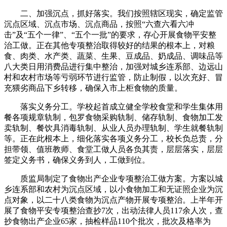
二、加强沉点，抓好落实。我们按照辖区现实，确定监管
沉点区域、沉点市场、沉点商品，按照“六查六看六冲
击”及“五个一律”、“五个一批”的要求，存心开展食物平安整
治工做。正在其他专项整治取得较好的结果的根本上，对粮
食、肉类、水产类、蔬菜、生果、豆成品、奶成品、调味品等
八大类日用消费品进行集中整治，加强对城乡连系部、边远山
村和农村市场等亏弱环节进行监管，防止制假，以次充好、冒
充猥劣商品下乡转移，确保入市上柜食物的质量。
落实义务分工。学校起首成立健全学校食堂和学生集体用
餐各项规章轨制，包罗食物采购轨制、储存轨制、食物加工发
卖轨制、餐饮具消毒轨制、从业人员办理轨制、学生就餐轨制
等。正在此根本上，细化落实各项义务分工，校长负总责，分
担带领、值班教师、食堂工做人员各负其责，层层落实，层层
签定义务书，确保义务到人，工做到位。
质监局制定了食物出产企业专项整治工做方案。方案以城
乡连系部和农村为沉点区域，以小食物加工和无证照企业为沉
点对象，以二十八类食物为沉点产物开展专项整治。上半年开
展了食物平安专项整治查抄7次，出动法律人员117余人次，查
抄食物出产企业65家，抽检样品110个批次，批次及格率为