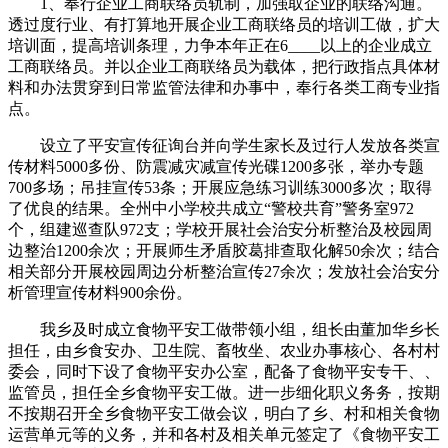
1、奉行企业工商联络员轨制，加强取企业的联络沟通。
透过度行业、有打算地开展企业工商联络员的培训工做，扩大
培训面，提高培训条理，力争本年正在6____以上的企业成立
工商联络员。并以企业工商联络员为载体，把行政指点具体材
料和办法贯穿到日常监管法律和办事中，奉行各类工商专业指
点。
设立了平安宣传征询台并向学生家长及过行人发放各类宣
传材料5000多份、防震减灾减宣传光碟1200多张，举办专题
700多场；吊挂宣传53条；开展应急练习训练3000多次；取得
了优良的结果。全州中小学校共成立“警校共育”警务室972
个，组建巡查队972支；学校开展社会治安分析整治及校园周
边整治1200余次；开展师生矛盾胶葛排查取化解50余次；结合
相关部分开展校园周边分析整治宣传27余次；发放社会治安分
析管理宣传材料900余份。
我乡及时成立食物平安工做带领小组，组长由董加华乡长
担任，由乡食安办、卫生院、畜牧坐、农业办事核心、各村村
委会，同时下设了食物平安办公室，配备了食物平安专干、、
监管员，担任全乡食物平安工做。进一步细化职义务务，按期
不按期召开全乡食物平安工做会议，明白了乡、村和相关食物
运营单元等的义务，并和各村及相关单元签定了《食物平安工