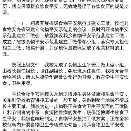
材料、功课场合和，核查处置饮食行业的特地人员的从业资
历，切实保障群众饮食平安，无效地督促了各饮食店的规范功
课。
（一）、积极开展省级食物平安示范县建立工做。按照县
食物安办省级建立食物平安示范县的会议，及时召开食物平安
示范县建立工做会，放置摆设我乡食物平安示范县建立工做，
成立了省级食物平安示范县建立工做带领小组，落实专人担任
相关工做，结实开展，并保质保量按照完成了相关材料的工
做。
按照上级文件，我校完成了食物卫生平安工做工做小组。
由校长担任组长，担任副组长，各班班从任担任。我校无食堂
食物问题，所以从抓学华诞常饮食行为习惯，教育学生平安饮
食，卫生用餐。
学校食物平安间接关系到泛博师生身体健康和生命平安，
关系到学校教育讲授工做的一般开展，关系到整个地域不变成
长主要工做。我校为进一步加强正在食物卫生平安面的工做防
止和节制食物中毒，食源性疾病的发生，确保泛博师生饮食卫
生平安，我镇也响应制定了食物平安整治工做方案，正在全学
校范畴内开展食物卫生专项整治勾当，消弭食物卫生平安现
患，具体办法如下。