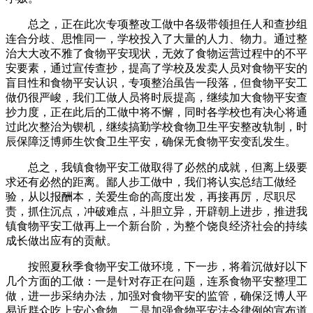
总之，正在此次专项整改工做中各级带领担任人和查抄组
连合分歧、思惟同一，学校投入了大量的人力、物力。通过整
治大大改不雅了食物平安现状，无效了食物运营过程中的不平
安要素，通过宣传查抄，提高了学校及发卖人员对食物平安的
盲目性和食物平安认识，专项整治虽告一段落，但食物平安工
做仍很严峻，我们工做人员将时辰提高，继续加大食物平安查
抄力度，正在此后的工做中将不懈，同时各学校也有决心将通
过此次整治为锲机，继续搞勤学校食物卫生平安整改轨制，时
辰保障泛博师生饮食卫生平安，确保无食物平安变乱发生。
总之，我镇食物平安工做取得了必然的成就，但离上级要
求还有必然的距离。鄙人步工做中，我们将认实总结工做经
验，从以报酬本，关爱生命的高度出发，再接再厉，尽职尽
责，抓住沉点，冲破难点，斗胆立异，开辟朝上进步，推进我
镇食物平安工做再上一个新台阶，为整个饶良经济社会的持续
成长做出应有的贡献。
按照夏秋季食物平安工做环境，下一步，将着沉做好以下
几个方面的工做：一是针对存正在问题，连系食物平安整理工
做，进一步采纳办法，加强对食物平安的监管，确保泛博人平
易近群众吃上安心食物。二是加强食物平安法令律例的宣布道