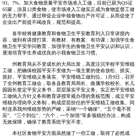
93。7%。加大食物质量平安市场准入工做，目前已获为QS证
65家，涉及12类食物，使市场准入工做实正成为食物监督工做
的无力帮手。通过帮促企业申领食物出产许可证，从而促使了
企业出产前提不竭改良，规范和提高。
各学校将健康教育和食物卫生平安教育列入日常讲授内
容，做到有讲授打算、有教材、有教案、有功课；加强学生食
物卫生平安学问教育，加强学生的食物卫生平安认识和认识，
逐渐培育学生养成优良的小我食物卫生习惯。
州教育局从不变成长的大局出发，高度注沉学校平安维稳
工做，把确保校园平安不变做为一项主要的使命放松、抓实、
抓好。平安维稳义务落实、平安维稳工做到位。1月9日，召开
了全州教育工做会，取各县教育局局长、曲属学校校长、长儿
园园长签定平安义务书，层层落实平安义务。实正把平安维稳
工做纳入方针义务和教育讲授常规办理的查核范围，成立平安
维稳办理岗亭义务制，构成层层担任的平安维稳工做收集。同
时连系我州维稳形势的严峻，采纳“一个确保”、“五个毫不答
应”、“三个到位”、“六个，一个加强”等多项稳控办法，构成
无效保障，确保了教育系统平安不变。
本社区食物平安方面虽然做了一些工做，取得了必然成