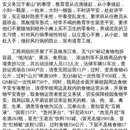
安义务沉于泰山”的事理，教育需从点滴做起，从小事做起，
小到一颗菜，一粒米，大到一顿饭，不时讲平安，处处讲平
安，实正做好防患于未然，中毒变乱发生。要求班从任教员从
题班会、黑板报等形式，经常不竭的教育学生留意平安。要求
他们不要随地到校外小摊上买不卫生的零食吃，养成优良的卫
生习惯，针对风行病季候性特征，以立度心不雅，从小处、细
处入手，做好风行病的防止，宣布道育工做。
工商局组织开展了不及格东江鱼、无“QS”标记食物包拆
容器、“地沟油”、果冻、食用油、、添油剂等不及格商品的专
项查抄32次，共出动法律人员113人次，法律车辆51车次，查
抄运营场合1600户次，清查无照运营11户，过时、变质食物45
公斤，过时“山川”啤酒50件，无QS标记一次性筷子950双，无
QS标记一次性杯750个。同时，我局还全面开展校园周边食物
平安专项整治，清理学校周边及校内的食物运营从体，开展食
物平安查抄，取食物运营者签定义务状，切实保障校园食物平
安。我局以取人平易近群活亲近相关的粮、油、肉、菜、禽
蛋、生果、酒类等食物为沉点，沉拳出击，查扣冒充“五粮
液”、“国窖1573”、“贵州茅台”、“轩尼诗XO”、“杰克丹尼”等
名酒263瓶，冒充“王老吉”饮料701罐、(冒充名烟1901条、冒
充“红蜻蜓”皮鞋52双)、过时食物356公斤，下架不及格食物17