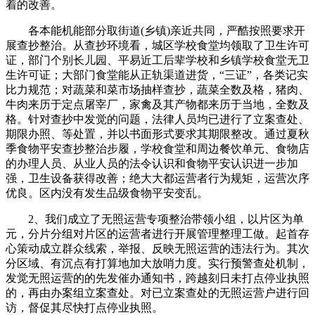
着的改善。
各本能机能部分取街道(乡镇)亲近共同，严酷按照要求开
展查抄整治。从查抄环境看，城区学校食堂均领取了卫生许可
证，部门个别长儿园、平易近工后辈学校和乡镇学校食堂无卫
生许可证；大部门食堂能从正轨渠道进货，“三证”，各类记实
比力规范；对蔬菜和菜市场抽样查抄，蔬菜全数及格，猪肉、
牛肉来历于定点屠宰厂，家禽及其产物都来历于当地，全数及
格。针对查抄中发觉的问题，法律人员均已进行了立案查处、
期限办照、等处置，并以书面形式要求其期限整改。通过夏秋
季食物平安查抄整治步履，学校食堂和周边餐饮单元、食物店
的办理人员、从业人员的法令认识和食物平安认识进一步加
强，卫生设备获得改善；绝大大都运营者行为规矩，运营次序
优良。区内没有发生品级食物平安变乱。
2、我们成立了无照运营专项整治带领小组，以片区为单
元，分片分组对片区的运营者进行开展管理整理工做。起首存
心策动成立群众线索，举报、反映无照运营的违法行为。其次
分区域、有沉点有打算地加大放哨力度。实行预警查处机制，
发觉无照运营的的先发催办通知书，跨越刻日未打点停业执照
的，再由办案组立案查处。对已立案查处的无照运营户进行回
访，督促其尽快打点停业执照。