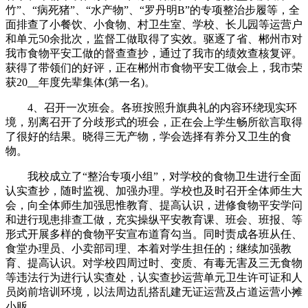
竹”、“病死猪”、“水产物”、“罗丹明B”的专项整治步履等，全
面排查了小餐饮、小食物、村卫生室、学校、长儿园等运营户
和单元50余批次，监督工做取得了实效。驱逐了省、郴州市对
我市食物平安工做的督查查抄，通过了我市的绩效查核复评。
获得了带领们的好评，正在郴州市食物平安工做会上，我市荣
获20__年度先辈集体(第一名)。
4、召开一次班会。各班按照升旗典礼的内容环绕现实环
境，别离召开了分歧形式的班会，正在会上学生畅所欲言取得
了很好的结果。晓得三无产物，学会选择有养分又卫生的食
物。
我校成立了“整治专项小组”，对学校的食物卫生进行全面
认实查抄，随时监视、加强办理。学校也及时召开全体师生大
会，向全体师生加强思惟教育、提高认识，进修食物平安学问
和进行现患排查工做，充实操纵平安教育课、班会、班报、等
形式开展多样的食物平安宣布道育勾当。同时责成各班从任、
食堂办理员、小卖部司理、本着对学生担任的；继续加强教
育、提高认识。对学校四周过时、变质、有毒无害及三无食物
等违法行为进行认实查处，认实查抄运营单元卫生许可证和人
员岗前培训环境，以法周边乱搭乱建无证运营及占道运营小摊
小贩。