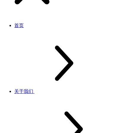
首页
关于我们