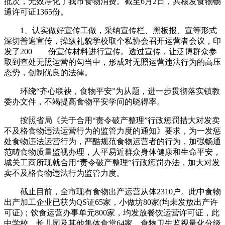
批次，无效净化了我市食物消费。截至6月2日，共核发食物畅
通许可证1365份。
1、认实做好宣传工做，采纳宣传栏、黑板报、宣等形式
深切普遍宣传，操纵礼貌学校取个私协会召开运营者会议，印
发了200____份宣传材料进行宣传。透过宣传，让泛博群众参
取到查处无照运营的勾当中，形成对无照运营违法行为的高压
态势，创制优良的法律。
环绕“齐心联袂，食物平安”为从题，进一步贯彻落实镇教
委办文件，不竭提高食物平安学问的晓得率。
按照省局《关于合用“责令破产整理”行政惩罚措大对发卖
不及格食物违法运营行为的监管力度的通知》要求，为一发惩
处食物违法运营行为，严酷规范食物运营者的行为，加强畅通
范畴食物质量监视办理，人平易近群众身体健康和生命平安，
城关工商所现就合用“责令破产整理”行政惩罚办法，加大对发
卖不及格食物违法行为监管力度。
截止目前，全市现有食物出产运营从体2310户。此中食物
出产加工企业已获为QS证65家，小做坊80家(均未发放出产许
可证)；饮食运营办事单元800家，均发放餐饮运营许可证，此
中学校、长儿园及其他集体食堂64家，食物卫生监视量化分级