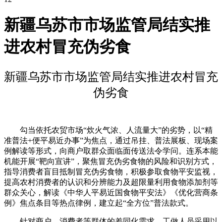
新疆乌苏市市场监管局结实推
进农村冒充伪劣食
新疆乌苏市市场监管局结实推进农村冒充
伪劣食
勾当依托农贸市场“炊火气浓、人流量大”的劣势，以“精
准普法+便平易近办事”为焦点，通过吊挂、普法展板、现场案
例解读等形式，向商户取群众面临面传送法令学问。连系本能
机能开展“靶向宣讲”，聚焦冒充伪劣食物的风险和识别方式，
指导消费者盲目抵制冒充伪劣食物，积极参取食物平安监视，
提高农村消费者的认识和分辨能力及超限量利用食物添加剂等
群众关心，解读《中华人平易近国食物平安法》《优化营商条
例》焦点条目等热点律例，建立起“全方位”普法款式。
针对商户、消费者等群体的差同化需求，工做人员采用以