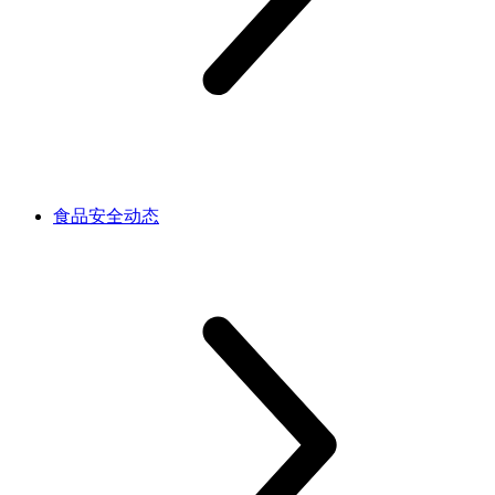
食品安全动态