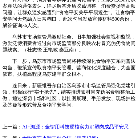
案释法的通俗表达，详尽解答矛盾胶葛调整、消费赞扬等高频
问题，让群众逼实感遭到“食物平安关乎平易近生”。让食物平
安学问天然融入日常糊口， 此次勾当发放宣传材料500余份，
解答征询36人次。
乌苏市市场监管局激励社会、旧事加强社会监视和监视，
激励泛博消费者通过向市场监管部分反映农村冒充伪劣食物问
题线索。（杜志锋 王艳敏 秦亚南）。
下一步，乌苏市市场监管局将持续深化食物平安系列普法
勾当，鞭策宣传取食物平安管理、营商优化深度融合，为全面
依市、扶植高程度乌苏建牢群众根本。
连日来，新疆维吾尔自治区乌苏市市场监管局强化党建引
领，积极践行“实干抢先”，结实推进农村冒充伪劣食物整治工
做，通过深切市场和社区，以挂图展现、手册发放、现场抽检
及答疑等形式普及食物平安学问。
上一篇：
AI+溯源：金锣用科技硬核实力沉塑肉成品平安尺