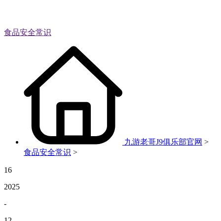
食品安全常识
九游老哥J9俱乐部官网
>
食品安全常识
>
16
2025
-
12