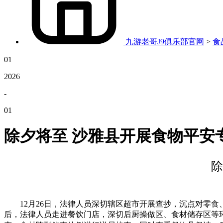
九游老哥J9俱乐部官网
>
食
01
2026
-
01
除夕将至 沙雅县开展食物平安
除
12月26日，法律人员深切辖区超市开展查抄，沉点对零食
后，法律人员走进餐饮门店，深切后厨操做区、食材储存区等