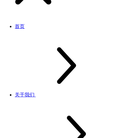
首页
关于我们