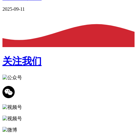
2025-09-11
关注我们