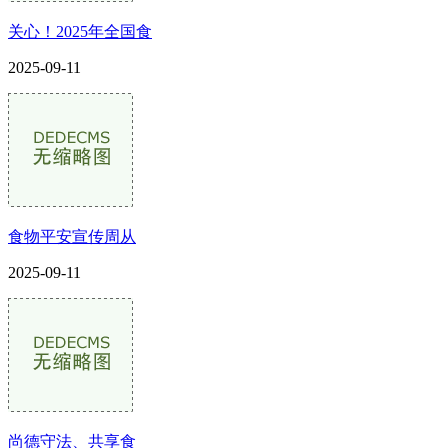
关心！2025年全国食
2025-09-11
食物平安宣传周从
2025-09-11
尚德守法、共享食