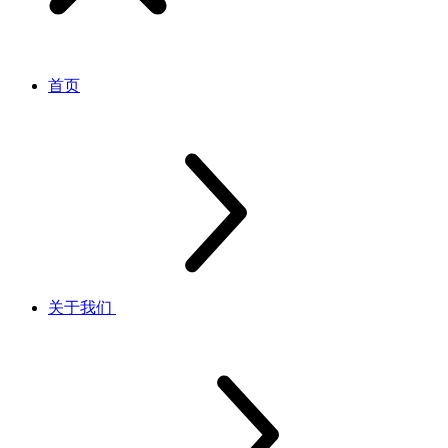
首页
关于我们