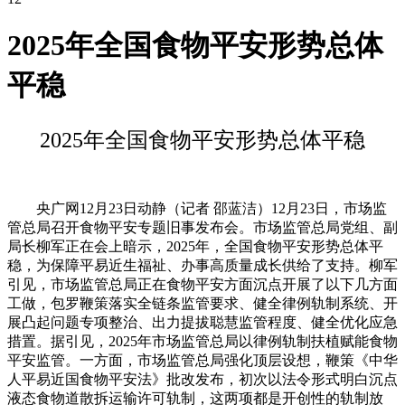
2025年全国食物平安形势总体
平稳
2025年全国食物平安形势总体平稳
央广网12月23日动静（记者 邵蓝洁）12月23日，市场监
管总局召开食物平安专题旧事发布会。市场监管总局党组、副
局长柳军正在会上暗示，2025年，全国食物平安形势总体平
稳，为保障平易近生福祉、办事高质量成长供给了支持。柳军
引见，市场监管总局正在食物平安方面沉点开展了以下几方面
工做，包罗鞭策落实全链条监管要求、健全律例轨制系统、开
展凸起问题专项整治、出力提拔聪慧监管程度、健全优化应急
措置。据引见，2025年市场监管总局以律例轨制扶植赋能食物
平安监管。一方面，市场监管总局强化顶层设想，鞭策《中华
人平易近国食物平安法》批改发布，初次以法令形式明白沉点
液态食物道散拆运输许可轨制，这两项都是开创性的轨制放