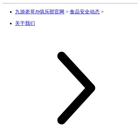
九游老哥J9俱乐部官网
>
食品安全动态
>
关于我们