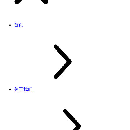
首页
关于我们