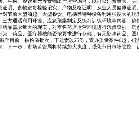
店、生果、餐饮单元等食物出产运营场合，以群众消费量大、关
疫证明、食物进货检验记实、产物及格证明、从业人员健康证明、
针对节前大型商超、大型餐饮、电梯等特种设备利用强度大的现
、三方通话利用环境、应急预案制定及练习训练环境等内容，确
疼药品需求量大的现实，对零售药店运营环境进行沉点查抄，沉
行为，药品、医疗器械能否按要求进行存储，有无影响药品、医
至目前，抽检69批次，下达责改25份，查办质量案件6起，罚没款
品15家。下一步，市场监管局将持续加大执度，强化节日市场管控