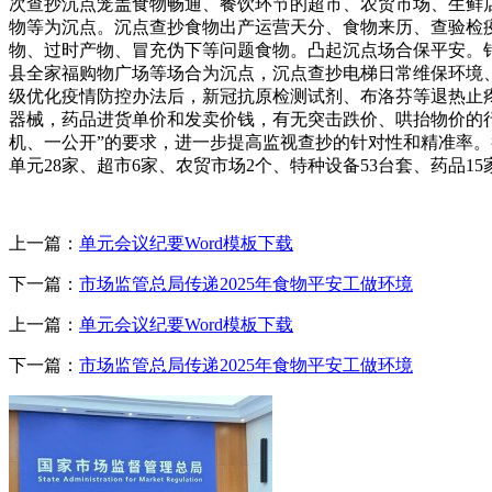
次查抄沉点笼盖食物畅通、餐饮环节的超市、农贸市场、生鲜
物等为沉点。沉点查抄食物出产运营天分、食物来历、查验检
物、过时产物、冒充伪下等问题食物。凸起沉点场合保平安。
县全家福购物广场等场合为沉点，沉点查抄电梯日常维保环境
级优化疫情防控办法后，新冠抗原检测试剂、布洛芬等退热止
器械，药品进货单价和发卖价钱，有无突击跌价、哄抬物价的
机、一公开”的要求，进一步提高监视查抄的针对性和精准率。截
单元28家、超市6家、农贸市场2个、特种设备53台套、药
上一篇：
单元会议纪要Word模板下载
下一篇：
市场监管总局传递2025年食物平安工做环境
上一篇：
单元会议纪要Word模板下载
下一篇：
市场监管总局传递2025年食物平安工做环境