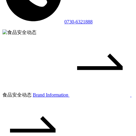
0730-6321888
食品安全动态
Brand Information