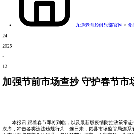
九游老哥J9俱乐部官网
>
食
24
2025
-
12
加强节前市场查抄 守护春节市
本报讯 跟着春节即将到临，以及最新版疫情防控政策常态化
次序，冲击各类违法违规行为，连日来，岚县市场监管局连系