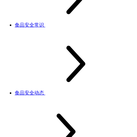
食品安全常识
食品安全动态