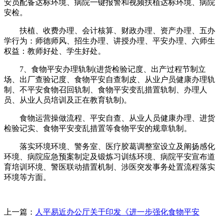
安员配备达标环境、病院一键报警和视频扶植达标环境、病院
安检。
扶植、收费办理、会计核算、财政办理、资产办理、五办
学行为：师德师风、招生办理、讲授办理、平安办理、六师生
权益：教师好处、学生好处。
7、食物平安办理轨制(进货检验记度、出产过程节制立
场、出厂查验记度、食物平安自查制皮、从业户员健康办理轨
制、不平安食物召回轨制、食物平安变乱措置轨制、办理人
员、从业人员培训及正在教育轨制)。
食物运营操做流程、平安自查、从业人员健康办理、进货
检验记实、食物平安变乱措置等食物平安的规章轨制。
落实环境环境、警务室、医疗胶葛调整室设立及阐扬感化
环境、病院应急预案制定及锻炼习训练环境、病院平安宣布道
育培训环境、警医联动措置机制、涉医突发事务处置流程落实
环境等方面。
上一篇：
人平易近办公厅关于印发《进一步强化食物平安