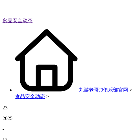
食品安全动态
九游老哥J9俱乐部官网
>
食品安全动态
>
23
2025
-
12