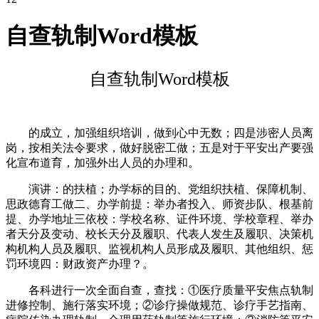
自查轨制Word模板
自查轨制Word模板
的成立，加强组织培训，做到心中无数；四是涉密人员离
岗，按相关法令要求，做好脱密工做；五是对于平安出产要强
化宣布道育，加强外出人员的办理和。
演讲：的扶植；办学标的目的、党组织扶植、保障机制、
思政德育工做二、办学前提：举办者投入、师资步队、根基前
提、办学地址三依校：学校名称、证件环境、学校章程、举办
者天分及变动、校长天分及履职、代表人发生及履职、决策机
构机构人员及履职、监视机构人员形成及履职、其他组织、惩
罚环境四：财政资产办理？。
各科进行一次全面自查，查找：①医疗质量平安焦点轨制
进修控制、施行落实环境；②诊疗操做规范、诊疗手艺指南、