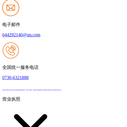
电子邮件
644292146@qq.com
全国统一服务电话
0730-6321888
网站建设：九游老哥J9俱乐部官网
|
网站地图
本网站支持IPV6
营业执照