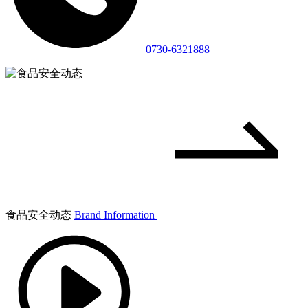
0730-6321888
食品安全动态
Brand Information