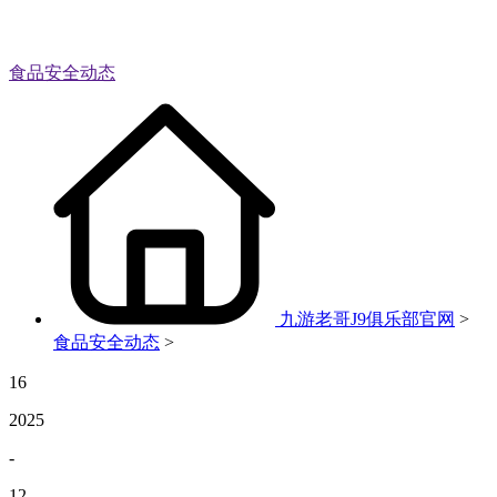
食品安全动态
九游老哥J9俱乐部官网
>
食品安全动态
>
16
2025
-
12