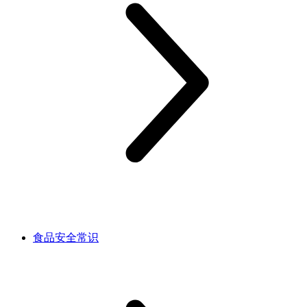
食品安全常识