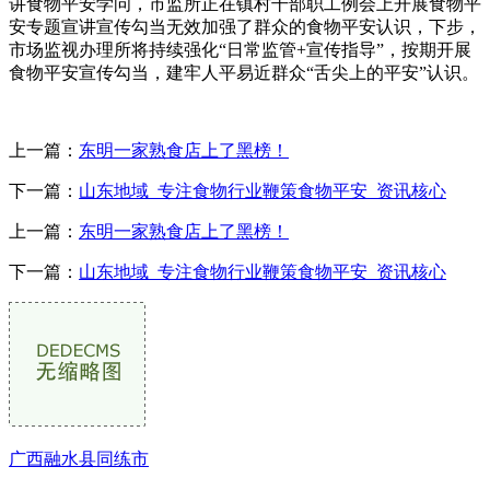
讲食物平安学问，市监所正在镇村干部职工例会上开展食物平
安专题宣讲宣传勾当无效加强了群众的食物平安认识，下步，
市场监视办理所将持续强化“日常监管+宣传指导”，按期开展
食物平安宣传勾当，建牢人平易近群众“舌尖上的平安”认识。
上一篇：
东明一家熟食店上了黑榜！
下一篇：
山东地域_专注食物行业鞭策食物平安_资讯核心
上一篇：
东明一家熟食店上了黑榜！
下一篇：
山东地域_专注食物行业鞭策食物平安_资讯核心
广西融水县同练市