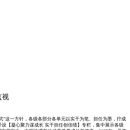
监视
长武”这一方针，各级各部分各单元以实干为笔、担任为墨，拧成
开设【凝心聚力谋成长 实干担任创佳绩】专栏，集中展示各级