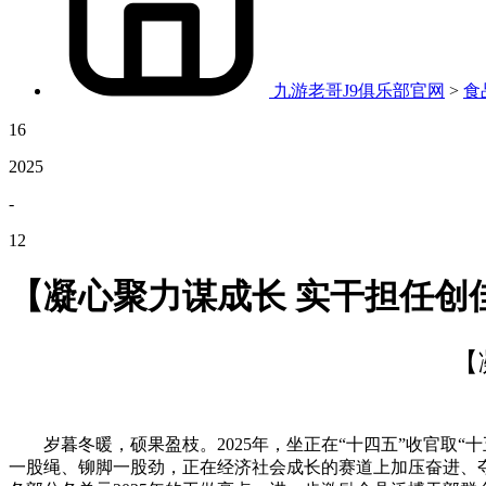
九游老哥J9俱乐部官网
>
食
16
2025
-
12
【凝心聚力谋成长 实干担任创
【
岁暮冬暖，硕果盈枝。2025年，坐正在“十四五”收官取“
一股绳、铆脚一股劲，正在经济社会成长的赛道上加压奋进、夺