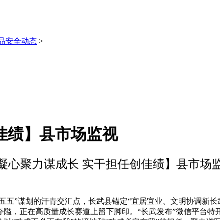
品安全动态
>
佳绩】县市场监视
凝心聚力谋成长 实干担任创佳绩】县市场
十五五”谋划的汗青交汇点，长武县锚定“宜居宜业、文明协调新
隘，正在高质量成长赛道上留下脚印。“长武发布”微信平台特