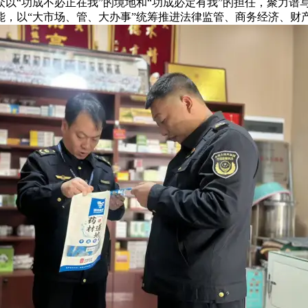
众以“功成不必正在我”的境地和“功成必定有我”的担任，聚力谱
能，以“大市场、管、大办事”统筹推进法律监管、商务经济、财