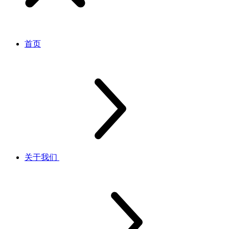
首页
关于我们