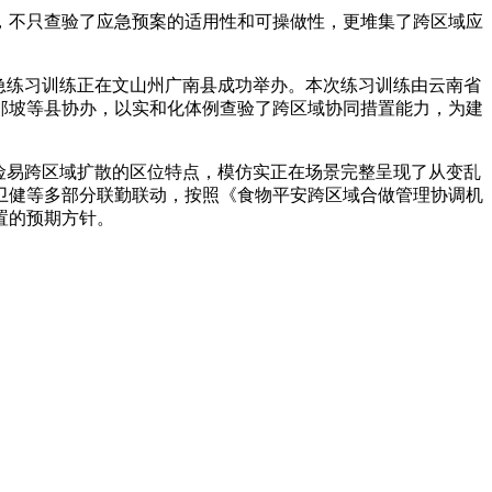
不只查验了应急预案的适用性和可操做性，更堆集了跨区域应
急练习训练正在文山州广南县成功举办。本次练习训练由云南省
那坡等县协办，以实和化体例查验了跨区域协同措置能力，为建
险易跨区域扩散的区位特点，模仿实正在场景完整呈现了从变乱
卫健等多部分联勤联动，按照《食物平安跨区域合做管理协调机
置的预期方针。