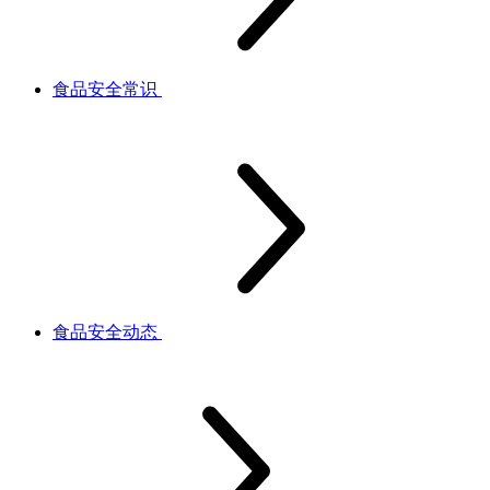
食品安全常识
食品安全动态