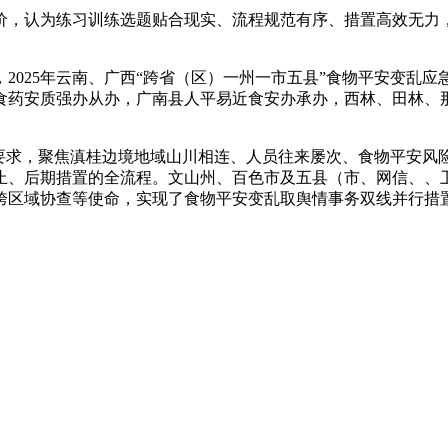
，认为练习训练选题贴合现实、流程规范有序、措置高效无力，
025年云南、广西“跨省（区）一州一市五县”食物平安变乱应
食药安质强办从办，广南县人平易近食安办承办，西林、田林、
求，聚焦滇桂边境地域山川相连、人员往来屡次、食物平安风
止、后期措置的全流程。文山州、百色市及五县（市、网信、、
跨区域协查等使命，实现了食物平安变乱取舆情事务双线并行措