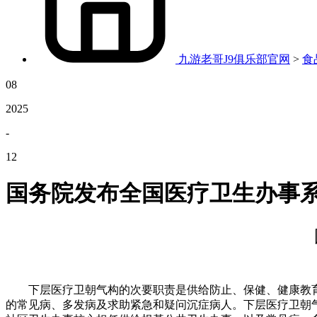
九游老哥J9俱乐部官网
>
食
08
2025
-
12
国务院发布全国医疗卫生办事
下层医疗卫朝气构的次要职责是供给防止、保健、健康教育
的常见病、多发病及求助紧急和疑问沉症病人。下层医疗卫朝