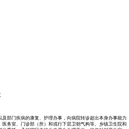
要
及部门疾病的康复、护理办事，向病院转诊超出本身办事能力
、医务室、门诊部（所）和戎行下层卫朝气构等。乡镇卫生院和