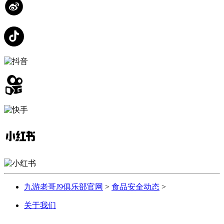
九游老哥J9俱乐部官网
>
食品安全动态
>
关于我们