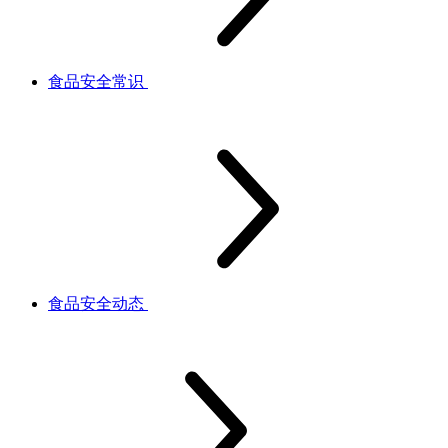
食品安全常识
食品安全动态