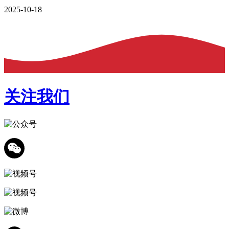
2025-10-18
关注我们