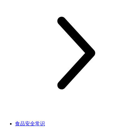
食品安全常识