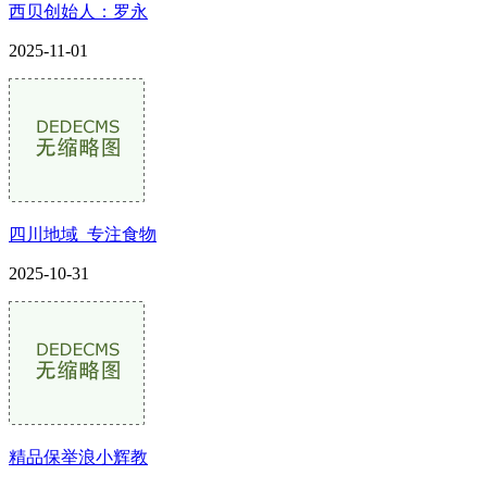
西贝创始人：罗永
2025-11-01
四川地域_专注食物
2025-10-31
精品保举浪小辉教