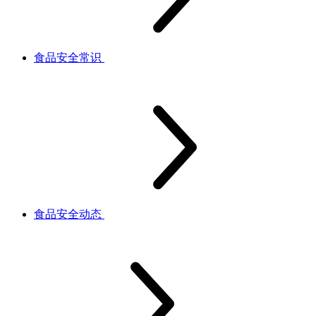
食品安全常识
食品安全动态