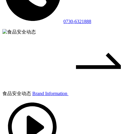
0730-6321888
食品安全动态
Brand Information