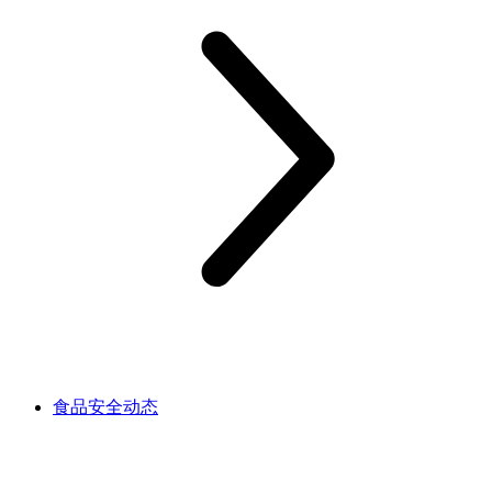
食品安全动态