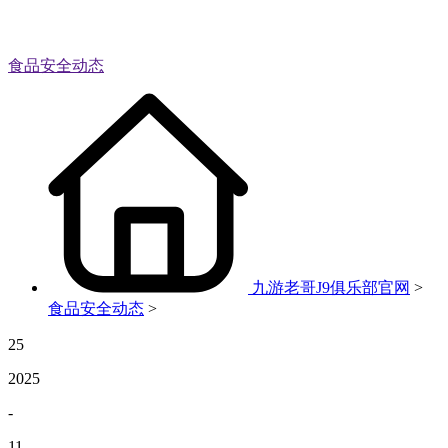
食品安全动态
九游老哥J9俱乐部官网
>
食品安全动态
>
25
2025
-
11