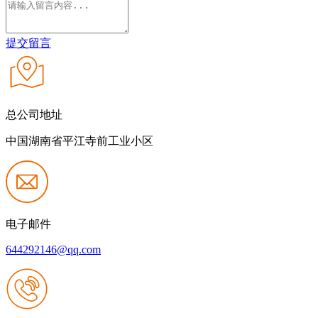
提交留言
总公司地址
中国湖南省平江寺前工业小区
电子邮件
644292146@qq.com