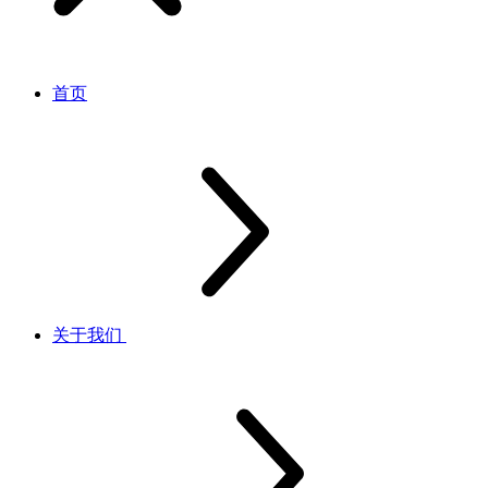
首页
关于我们