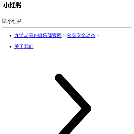
九游老哥J9俱乐部官网
>
食品安全动态
>
关于我们