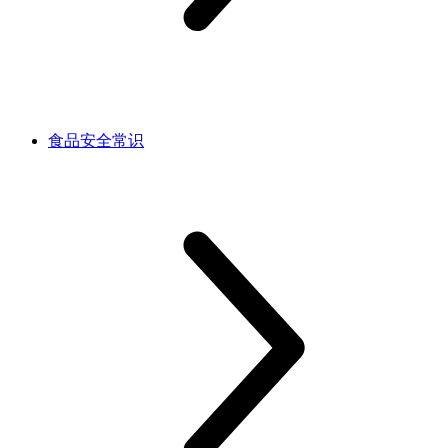
食品安全常识