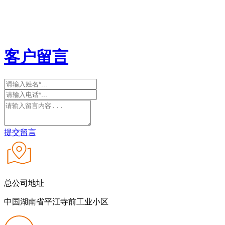
客户留言
提交留言
总公司地址
中国湖南省平江寺前工业小区