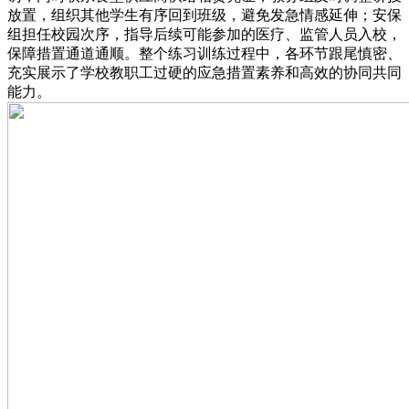
放置，组织其他学生有序回到班级，避免发急情感延伸；安保
组担任校园次序，指导后续可能参加的医疗、监管人员入校，
保障措置通道通顺。整个练习训练过程中，各环节跟尾慎密、
充实展示了学校教职工过硬的应急措置素养和高效的协同共同
能力。