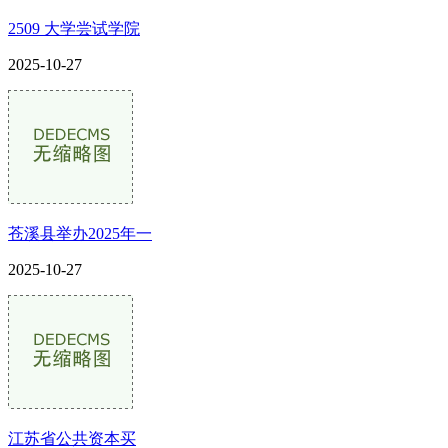
2509 大学尝试学院
2025-10-27
苍溪县举办2025年一
2025-10-27
江苏省公共资本买