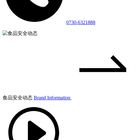
0730-6321888
食品安全动态
Brand Information