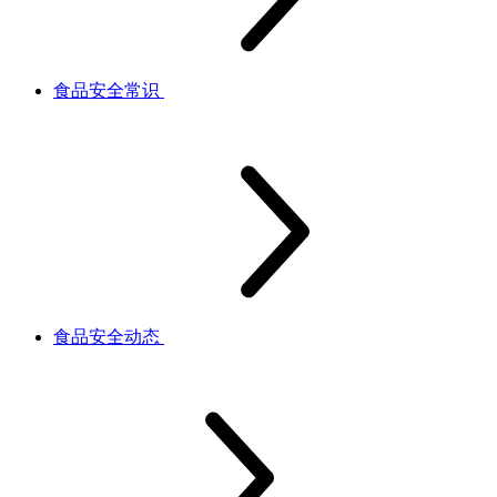
食品安全常识
食品安全动态