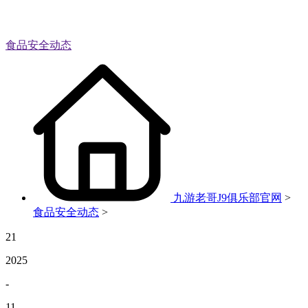
食品安全动态
九游老哥J9俱乐部官网
>
食品安全动态
>
21
2025
-
11