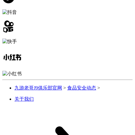
九游老哥J9俱乐部官网
>
食品安全动态
>
关于我们