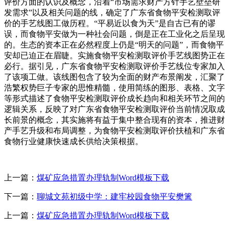
评价方面的认识及概念，沿着“市场需求财产方针手艺壁垒研
发需求”以及相关问题的线，确定了广东省食物平安检测取评
价的手艺线图工做历程。“平易近以食为天”是自古已有的谬
误，而食物平安做为一种社会问题，倒是正在工业化之后呈现
的。生态的资本正在必然程度上仍是“明天的问题”，而食物平
安却已迫正在眉睫。实施食物平安检测取评价手艺线图势正在
必行。据引见，广东省食物平安检测取评价手艺线位专家加入
了该项工做。该线图包含了较为全面的财产布景阐发，汇聚了
浩繁权势巨子专家的思惟精髓，使用简练的图形、表格、文字
等形式描述了食物平安检测取评价成长趋向和相关环节之间的
逻辑关系，反映了对广东省食物平安检测取评价当前情况取成
长前景的概念，其实施将有益于集中整合现有的资本，推进财
产手艺升级和布局调整，为食物平安检测取评价扶植和广东省
食物行业健康快速成长供给决策根据。
上一篇：
煤矿应急措置办理轨制Word模板下载
下一篇：
聊城文苑初级中学：建牢校园食物平安樊篱
上一篇：
煤矿应急措置办理轨制Word模板下载