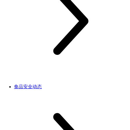
食品安全动态