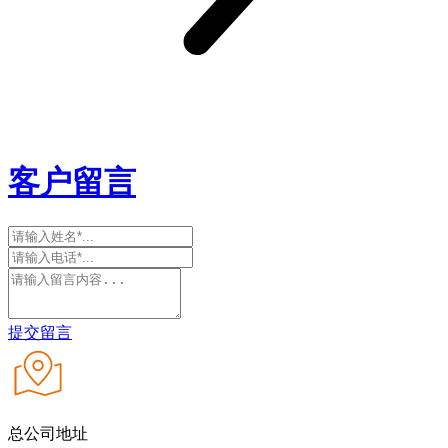
客户留言
提交留言
总公司地址