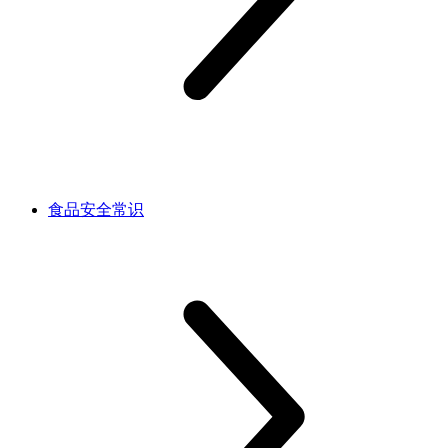
食品安全常识