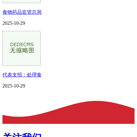
食物药品监管总局
2025-10-29
代表支招：处理食
2025-10-29