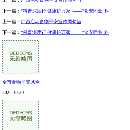
上一篇：
广西启动食物平安宣传周勾当
下一篇：
“科普深度行 健康护万家”——“食安同业”科
上一篇：
广西启动食物平安宣传周勾当
下一篇：
“科普深度行 健康护万家”——“食安同业”科
全市食物平安风险
2025-10-29