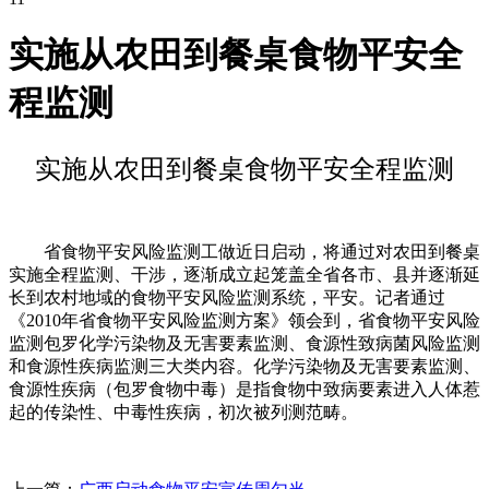
实施从农田到餐桌食物平安全
程监测
实施从农田到餐桌食物平安全程监测
省食物平安风险监测工做近日启动，将通过对农田到餐桌
实施全程监测、干涉，逐渐成立起笼盖全省各市、县并逐渐延
长到农村地域的食物平安风险监测系统，平安。记者通过
《2010年省食物平安风险监测方案》领会到，省食物平安风险
监测包罗化学污染物及无害要素监测、食源性致病菌风险监测
和食源性疾病监测三大类内容。化学污染物及无害要素监测、
食源性疾病（包罗食物中毒）是指食物中致病要素进入人体惹
起的传染性、中毒性疾病，初次被列测范畴。