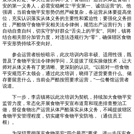
安的第一义务人，必需安稳树立“平安第一、诚信运营”的。他
强调，当前食物平安形势仍然严峻复杂，各运营从体要提高坐
位，充实认识落实从体义务的主要性和紧迫性；要强化义务担
任，严酷恪守食物平安相关法令律例，规范出产运营行为；要
自动自查自纠，切实守护好群众“舌尖上的平安”。同时，镇将
结合相关部分加管力度，对违法违规行为“零”，确保辖区食物
平安形势持续不变向好。
参会运营者纷纷暗示，此次培训内容丰硕、适用性强，既
普及了食物平安法令律例学问，又提拔了现实操做技术，让大
师对从体义务有了更清晰、更深刻的认识。“以前对一些食物
平安规范不太领会，通过此次培训，晓得了进货要查什么、储
存要留意什么，当前会严酷按照要求运营，”一位餐馆运营者
说道。
下一步，李店镇将以此次培训为契机，持续加大食物平安
监管力度，常态化开展食物平安宣布道育和现患排查整治工
做，督促食物出产运营从体严酷落实从体义务，不竭提拔辖区
食物平安管理程度，切实建牢食物平安防地，（通信员王
根）。
为深切贯彻落实食物平安“四个最严”要求，进一步压实食