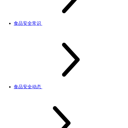
食品安全常识
食品安全动态