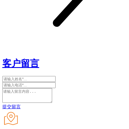
客户留言
提交留言