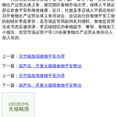
物出产运营从体义务，规范辖区食物市场次序，保障人平易近
群众饮食平安和身体健康，近日，社旗县李店镇人平易近组织
召开食物出产运营从体义务培训会。会议由分担食物平安工做
的副镇长李磊掌管，县市场监管局副局长刘德旺、食物监管营
业袁书杰应邀讲课，李店镇辖区内食物超市、餐馆、食物加工
小做坊、农贸市场运营户等120余家食物出产运营从体担任人
加入培训。
上一篇：
天竺镇加强食物平安办理
下一篇：
葫芦岛：开展大规模食物平安整治
上一篇：
天竺镇加强食物平安办理
下一篇：
葫芦岛：开展大规模食物平安整治