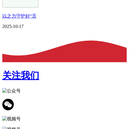
以之力守护好“舌
2025-10-17
关注我们