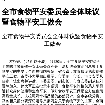
全市食物平安委员会全体味议
暨食物平安工做会
全市食物平安委员会全体味议暨食物平安
工做会
本报讯 （记者 刘子璇） 6月20日，全市食物平安委员会
全体味议暨食物平安工做会议召开，深切进修贯彻习总关于食
物平安的主要，全面贯彻国务院、省会议，放置摆设我市食物
平安工做。市委孙大军做出批示。市委副、市长、市食安委从
任张广怯出席并讲话。市委常委、副市长、市食安委副从任刘
晋萍加入。孙大军正在批示中强调，食物平安间接关系人平易
近群众身体健康和生命平安，做好食物平安工做是全方位鞭策
高质量成长、扶植斑斓幸福吕梁的必然要求。全市各级党委、
及各相关部分要深切进修贯彻习总关于食物平安的主要，全面