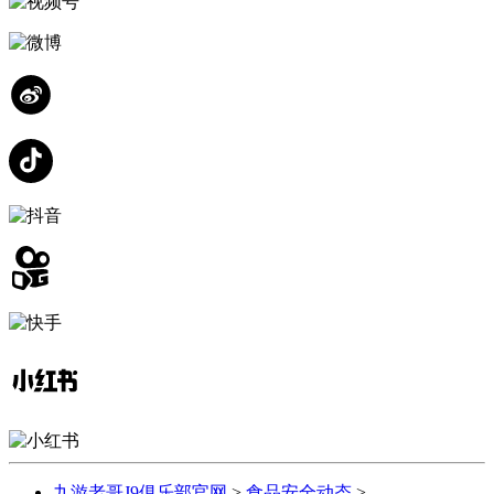
九游老哥J9俱乐部官网
>
食品安全动态
>