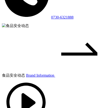
0730-6321888
食品安全动态
Brand Information