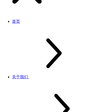
首页
关于我们