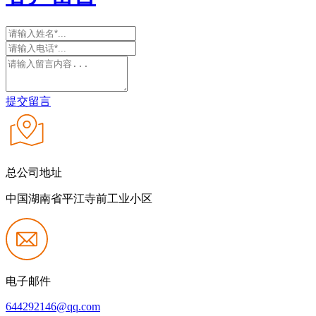
提交留言
总公司地址
中国湖南省平江寺前工业小区
电子邮件
644292146@qq.com