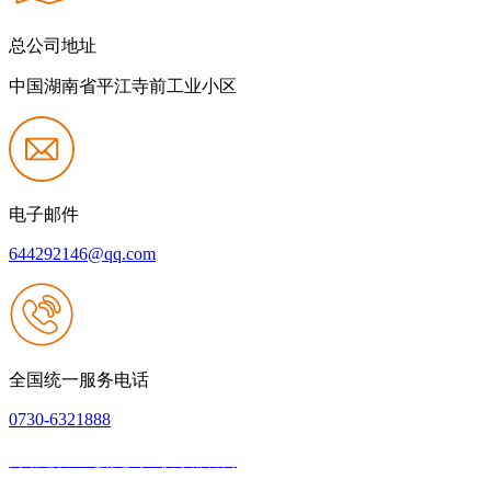
总公司地址
中国湖南省平江寺前工业小区
电子邮件
644292146@qq.com
全国统一服务电话
0730-6321888
网站建设：九游老哥J9俱乐部官网
|
网站地图
本网站支持IPV6