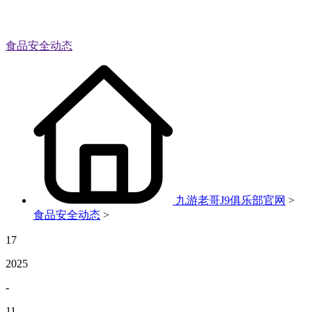
食品安全动态
九游老哥J9俱乐部官网
>
食品安全动态
>
17
2025
-
11