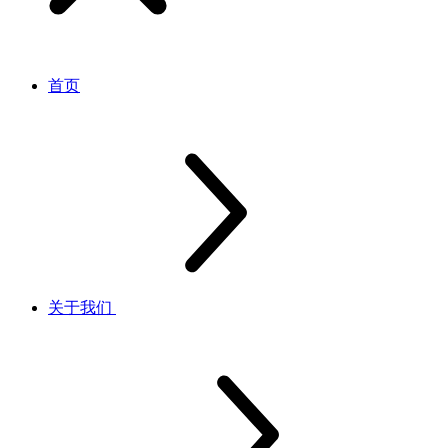
首页
关于我们