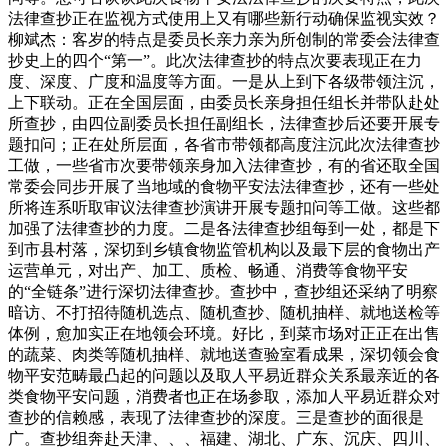
法律查抄正在监视方式使用上又有哪些新行动确保监视实效？
柳斌杰：客岁的特点是委员长亲力亲为所创制的常委会法律查
抄史上的四个“第一”。此次法律查抄的特点次要表现正在力
度、深度、广度和温度等方面。一是从上到下各级带领注沉，
上下联动。正在全国层面，由委员长亲身担任组长并带队赴处
所查抄，由四位副委员长担任副组长，法律查抄后还要开展专
题扣问；正在处所层面，各省市带领都高度注沉此次法律查抄
工做，一些省市次要带领亲身加入法律查抄，有的省还取全国
常委会同步开展了当地域的食物平安法法律查抄，还有一些处
所将连系听取审议法律查抄演讲开展专题扣问等工做。这些都
加强了法律查抄的力度。二是各法律查抄组每到一处，都是下
到市县村落，深切到乡镇食物监管机构以及最下层的食物出产
运营单元，对出产、加工、质检、畅通、消费等食物平安
的“全链条”进行深切法律查抄。查抄中，查抄组还采纳了明察
暗访、不打招待随机选点、随机查抄、随机抽样、就地送检等
体例，愈加实正在地领会环境。好比，到菜市场对正正在出售
的蔬菜、肉类等随机抽样、就地送查验室看成果，深切领会食
物平安范畴最凸起的问题以及取人平易近群众关系最亲近的各
类食物平安问题，消费者也正在场参取，添加人平易近群众对
查抄的信赖感，表现了法律查抄的深度。三是查抄的面很是
广。查抄组奔赴天津、、、福建、湖北、广东、沉庆、四川、