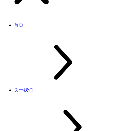
首页
关于我们