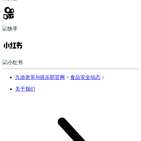
九游老哥J9俱乐部官网
>
食品安全动态
>
关于我们