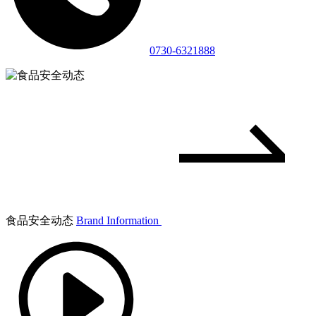
0730-6321888
食品安全动态
Brand Information