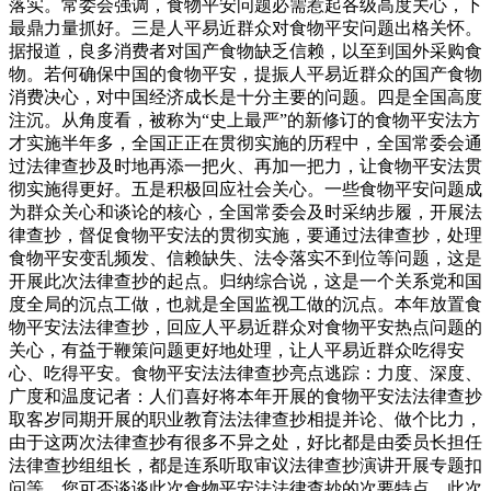
落实。常委会强调，食物平安问题必需惹起各级高度关心，下
最鼎力量抓好。三是人平易近群众对食物平安问题出格关怀。
据报道，良多消费者对国产食物缺乏信赖，以至到国外采购食
物。若何确保中国的食物平安，提振人平易近群众的国产食物
消费决心，对中国经济成长是十分主要的问题。四是全国高度
注沉。从角度看，被称为“史上最严”的新修订的食物平安法方
才实施半年多，全国正正在贯彻实施的历程中，全国常委会通
过法律查抄及时地再添一把火、再加一把力，让食物平安法贯
彻实施得更好。五是积极回应社会关心。一些食物平安问题成
为群众关心和谈论的核心，全国常委会及时采纳步履，开展法
律查抄，督促食物平安法的贯彻实施，要通过法律查抄，处理
食物平安变乱频发、信赖缺失、法令落实不到位等问题，这是
开展此次法律查抄的起点。归纳综合说，这是一个关系党和国
度全局的沉点工做，也就是全国监视工做的沉点。本年放置食
物平安法法律查抄，回应人平易近群众对食物平安热点问题的
关心，有益于鞭策问题更好地处理，让人平易近群众吃得安
心、吃得平安。食物平安法法律查抄亮点逃踪：力度、深度、
广度和温度记者：人们喜好将本年开展的食物平安法法律查抄
取客岁同期开展的职业教育法法律查抄相提并论、做个比力，
由于这两次法律查抄有很多不异之处，好比都是由委员长担任
法律查抄组组长，都是连系听取审议法律查抄演讲开展专题扣
问等。您可否谈谈此次食物平安法法律查抄的次要特点，此次