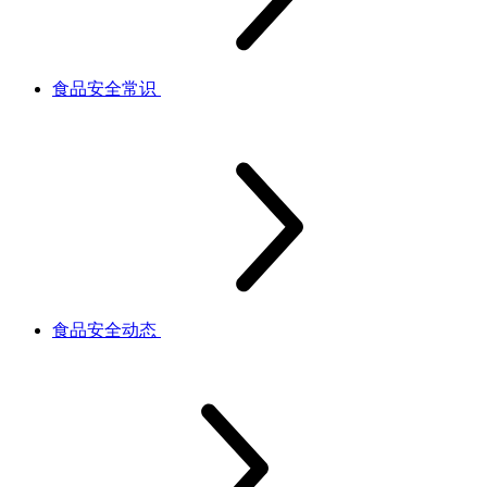
食品安全常识
食品安全动态