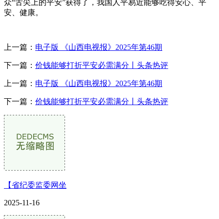
众“舌尖上的平安”获得了，我国人平易近能够吃得安心、平
安、健康。
上一篇：
电子版 《山西电视报》2025年第46期
下一篇：
价钱能够打折平安必需满分丨头条热评
上一篇：
电子版 《山西电视报》2025年第46期
下一篇：
价钱能够打折平安必需满分丨头条热评
【省纪委监委网坐
2025-11-16