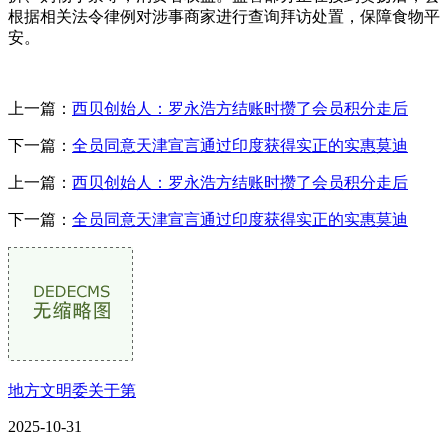
根据相关法令律例对涉事商家进行查询拜访处置，保障食物平
安。
上一篇：
西贝创始人：罗永浩方结账时攒了会员积分走后
下一篇：
全员同意天津宣言通过印度获得实正的实惠莫迪
上一篇：
西贝创始人：罗永浩方结账时攒了会员积分走后
下一篇：
全员同意天津宣言通过印度获得实正的实惠莫迪
地方文明委关于第
2025-10-31