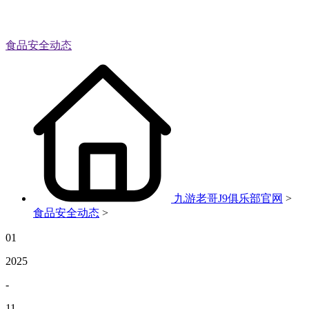
食品安全动态
九游老哥J9俱乐部官网
>
食品安全动态
>
01
2025
-
11