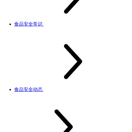
食品安全常识
食品安全动态