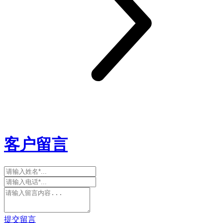
客户留言
提交留言