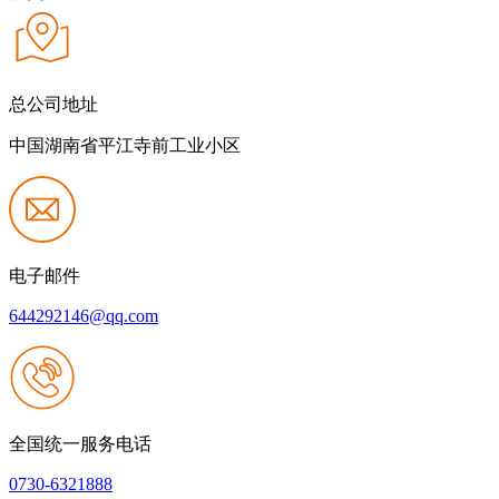
总公司地址
中国湖南省平江寺前工业小区
电子邮件
644292146@qq.com
全国统一服务电话
0730-6321888