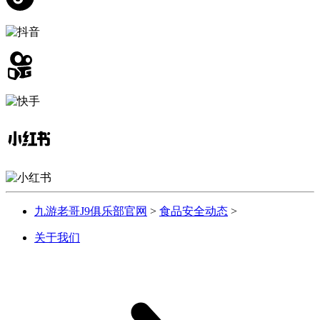
九游老哥J9俱乐部官网
>
食品安全动态
>
关于我们