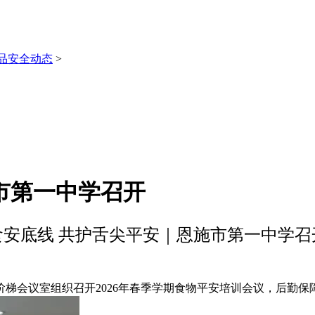
品安全动态
>
市第一中学召开
食安底线 共护舌尖平安｜恩施市第一中学召
会议室组织召开2026年春季学期食物平安培训会议，后勤保