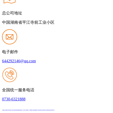
总公司地址
中国湖南省平江寺前工业小区
电子邮件
644292146@qq.com
全国统一服务电话
0730-6321888
网站建设：九游老哥J9俱乐部官网
|
网站地图
本网站支持IPV6