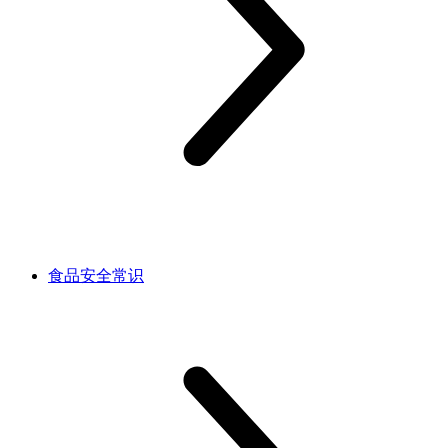
食品安全常识