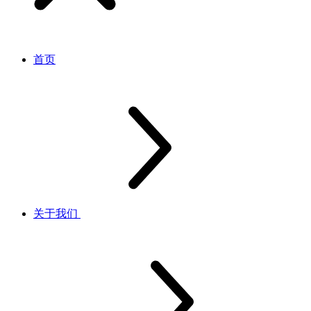
首页
关于我们