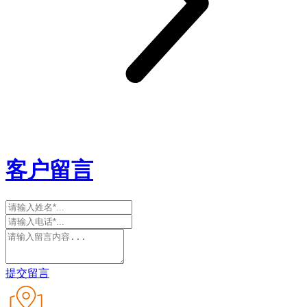
客户留言
提交留言