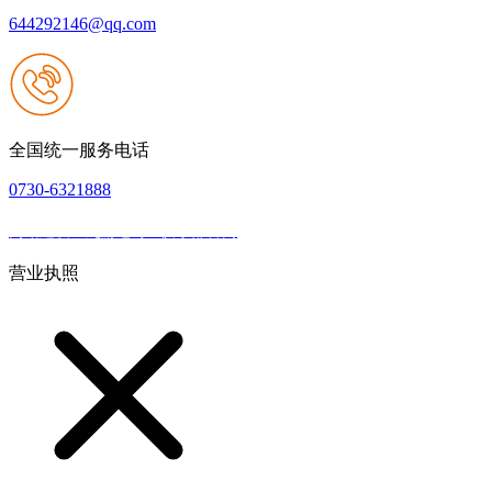
644292146@qq.com
全国统一服务电话
0730-6321888
网站建设：九游老哥J9俱乐部官网
|
网站地图
本网站支持IPV6
营业执照