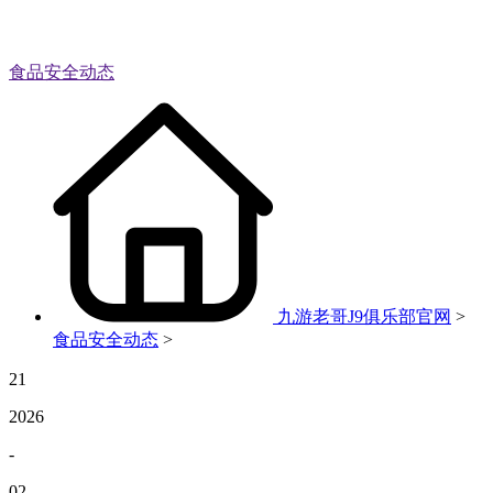
食品安全动态
九游老哥J9俱乐部官网
>
食品安全动态
>
21
2026
-
02