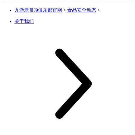
九游老哥J9俱乐部官网
>
食品安全动态
>
关于我们