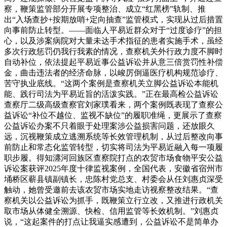
察，鞭策监管部分开展专项整治、成立“红黑榜”轨制、推
出“入场查抄+按期放哨+定向抽查”监管模式，实现从过后措置
向事前防止转型。——面临人平易近群众对于“过度诊疗”的担
心，以及涉案病院对大量未达手术指征的患者实施手术，虽经
多次行政惩罚仍我行我素的情况，查察机关外行政力度不脚时
自动补位，依法提起平易近事公益诉讼并从意三倍赏罚性补偿
金，曲击违法者的经济命脉，以峻厉倒逼医疗机构规范诊疗、
苦守执业底线。“这两个案例是查察机关立脚公益诉讼本能机
能、践行司法为平易近旨的活泼实践。”正在最高检公益诉讼
查察厅二级高级查察官刘家璞看来，两个案例既表现了查察公
益诉讼“补位不越位、监视不缺位”的履职准绳，更展示了查察
公益诉讼办案不只着眼于处理案涉公益损害问题，还放眼久
远，沉视鞭策成立逃溯系统等长效管理机制，从过后整改向事
前防止和常态化监管转型，切实将司法为平易近融入每一项履
职步履。得知瀍河回族区查察院打点的农贸市场食物平安公益
诉讼案获评2025年度十律监视案例，全国代表，安徽省宿州市
埇桥区蕲县镇副镇长，忠陈村党总支、村委会从任刘惠贞深受
触动，她曾受邀前去该农贸市场实地走访视察整改结果。“查
察机关以公益诉讼为抓手，既鞭策立行立改，又推进行政机关
取市场从体健全溯源、快检、信用监管等长效机制。”刘惠贞
说，“这起案件的打点让我逼实感遭到，公益诉讼不是简单办