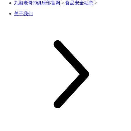
九游老哥J9俱乐部官网
>
食品安全动态
>
关于我们