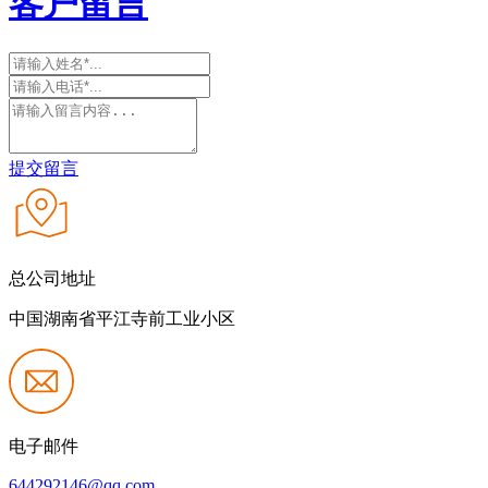
客户留言
提交留言
总公司地址
中国湖南省平江寺前工业小区
电子邮件
644292146@qq.com