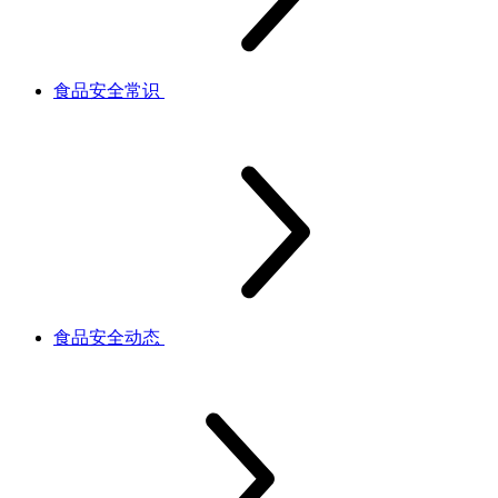
食品安全常识
食品安全动态