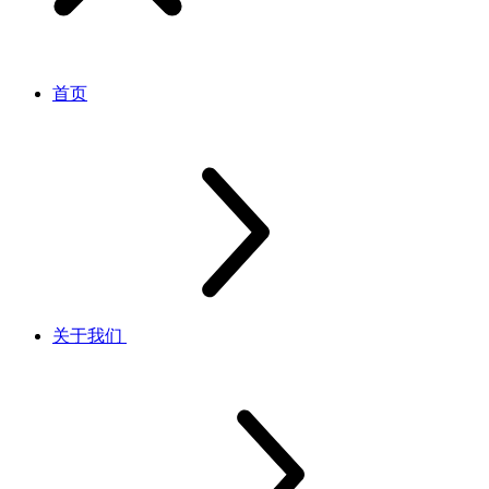
首页
关于我们