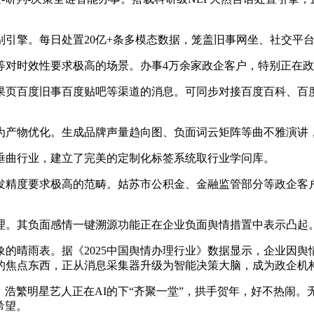
擎。每日处置20亿+条多模态数据，笼盖旧事网坐、社交平台、
对时效性要求极高的场景。办事4万余家政企客户，特别正在政
页百度旧事百度贴吧等渠道的消息。可同步对接百度百科、百度
产物优化。生成品牌声量趋向图、负面词云矩阵等曲不雅演讲
曲行业，建立了完美的定制化标签系统取行业学问库。
精度要求极高的范畴。姑苏市公积金、金融监管部分等政企客户
。其负面感情一键溯源功能正在企业负面舆情措置中表示凸起
晴雨表。据《2025中国舆情办理行业》数据显示，企业因舆
的焦点东西，正从消息采集器升级为智能决策大脑，成为政企机
浩繁明星艺人正在AI的下“齐聚一堂”，拱手贺年，好不热闹。
希望。