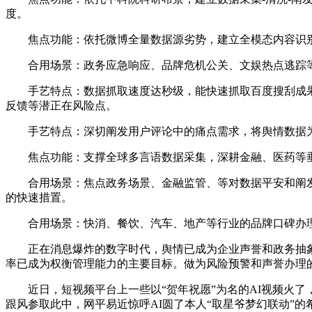
度。
焦点功能：依托微博全量数据源劣势，建立全模态内容识别引
合用场景：政务应急响应、品牌危机公关、文娱热点逃踪等
手艺特点：数据抓取速度达秒级，能快速抓取百度搜刮成果
反馈等潜正在风险点。
手艺特点：深切阐发用户评论中的痛点需求，将舆情数据为
焦点功能：支撑全球多言语数据采集，深耕金融、医药等垂
合用场景：焦点政务场景、金融监管、等对数据平安和阐发
的快速措置。
合用场景：快消、餐饮、汽车、地产等行业的品牌口碑办理
正在消息爆炸的数字时代，舆情已成为企业声誉和政务抽象的
率已成为权衡管理能力的主要目标。做为风险预警和声誉办理
近日，短视频平台上一些以“贺年祝愿”为名的AI视频火了，
跟风参取此中，网平易近惊呼AI圆了本人“取星爷梦幻联动”的